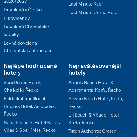
2026/2027
Last Minute Kypr
Dovolená v Česku
Last Minute Černá Hora
Eurovíkendy
Dovolená Chorvatsko
letecky
Levná dovolená
Chorvatsko autobusem
Nejlépe hodnocené
Nejnavštěvovanější
hotely
hotely
Sani Dunes Hotel,
Angela Beach Hotel &
Chalkidiki, Řecko
Apartments, Korfu, Řecko
Kalderimi Traditional
Alkyon Beach Hotel, Korfu,
Houses Hotel, Astypalea,
Řecko
Řecko
Eri Beach & Village Hotel,
Nana Princess Hotel Suites
Kréta, Řecko
Villas & Spa, Kréta, Řecko
Triton Authentic Cretan