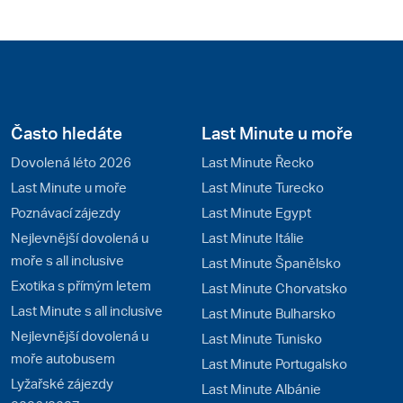
Často hledáte
Last Minute u moře
Dovolená léto 2026
Last Minute Řecko
Last Minute u moře
Last Minute Turecko
Poznávací zájezdy
Last Minute Egypt
Nejlevnější dovolená u
Last Minute Itálie
moře s all inclusive
Last Minute Španělsko
Exotika s přímým letem
Last Minute Chorvatsko
Last Minute s all inclusive
Last Minute Bulharsko
Nejlevnější dovolená u
Last Minute Tunisko
moře autobusem
Last Minute Portugalsko
Lyžařské zájezdy
Last Minute Albánie