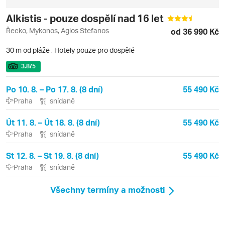
Alkistis - pouze dospělí nad 16 let
Řecko, Mykonos, Agios Stefanos
od 36 990 Kč
30 m od pláže
,
Hotely pouze pro dospělé
3.8
/5
Po 10. 8. – Po 17. 8. (8 dní)
55 490 Kč
Praha
snídaně
Út 11. 8. – Út 18. 8. (8 dní)
55 490 Kč
Praha
snídaně
St 12. 8. – St 19. 8. (8 dní)
55 490 Kč
Praha
snídaně
Všechny termíny a možnosti