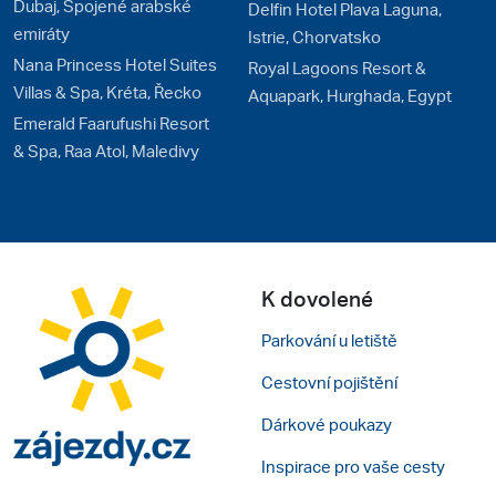
Dubaj, Spojené arabské
Delfin Hotel Plava Laguna,
emiráty
Istrie, Chorvatsko
Nana Princess Hotel Suites
Royal Lagoons Resort &
Villas & Spa, Kréta, Řecko
Aquapark, Hurghada, Egypt
Emerald Faarufushi Resort
& Spa, Raa Atol, Maledivy
K dovolené
Parkování u letiště
Cestovní pojištění
Dárkové poukazy
Inspirace pro vaše cesty