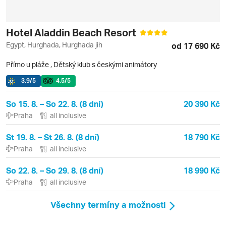
Hotel Aladdin Beach Resort
Egypt, Hurghada, Hurghada jih
od 17 690 Kč
Přímo u pláže
,
Dětský klub s českými animátory
3.9
/5
4.5
/5
So 15. 8. – So 22. 8. (8 dní)
20 390 Kč
Praha
all inclusive
St 19. 8. – St 26. 8. (8 dní)
18 790 Kč
Praha
all inclusive
So 22. 8. – So 29. 8. (8 dní)
18 990 Kč
Praha
all inclusive
Všechny termíny a možnosti