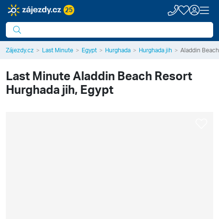
25
Zájezdy.cz
Last Minute
Egypt
Hurghada
Hurghada jih
Aladdin Beach
Last Minute
Aladdin Beach Resort
Hurghada jih, Egypt