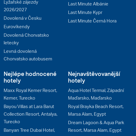
Lyžařské zájezdy
Last Minute Albánie
2026/2027
Last Minute Kypr
Dovolená v Česku
Last Minute Černá Hora
Eurovíkendy
Dovolená Chorvatsko
letecky
Levná dovolená
Chorvatsko autobusem
Nejlépe hodnocené
Nejnavštěvovanější
hotely
hotely
Maxx Royal Kemer Resort,
Aqua Hotel Termal, Západní
Kemer, Turecko
Maďarsko, Maďarsko
Bayou Villas at Lara Barut
Royal Brayka Beach Resort,
Collection Resort, Antalya,
Marsa Alam, Egypt
Turecko
Dream Lagoon & Aqua Park
Banyan Tree Dubai Hotel,
Resort, Marsa Alam, Egypt