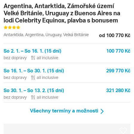
Argentina, Antarktida, Zámořské území
Velké Británie, Uruguay z Buenos Aires na
lodi Celebrity Equinox, plavba s bonusem
Antarktida, Argentina, Uruguay, Velká Británie
od 100 770 Kč
So 2. 1. – So 16. 1. (15 dní)
100 770 Kč
bez dopravy
all inclusive
So 16. 1. – So 30. 1. (15 dní)
299 770 Kč
bez dopravy
all inclusive
So 30. 1. – So 13. 2. (15 dní)
321 280 Kč
bez dopravy
all inclusive
Všechny termíny a možnosti