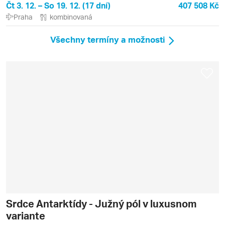
Čt 3. 12. – So 19. 12. (17 dní)
407 508 Kč
Praha
kombinovaná
Všechny termíny a možnosti
Srdce Antarktídy - Južný pól v luxusnom
variante