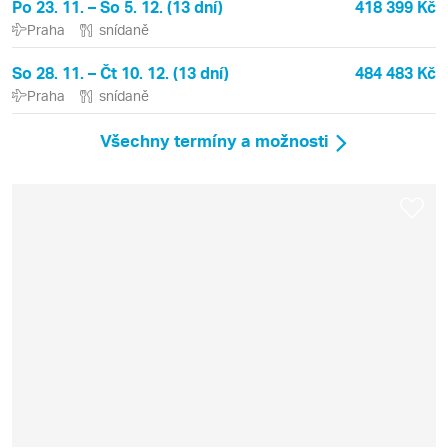
Po 23. 11. – So 5. 12. (13 dní)
418 399 Kč
Praha
snídaně
So 28. 11. – Čt 10. 12. (13 dní)
484 483 Kč
Praha
snídaně
Všechny termíny a možnosti