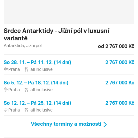
Srdce Antarktidy - Jižní pól v luxusní
variantě
Antarktida, Jižní pól
od 2 767 000 Kč
So 28. 11. – Pá 11. 12. (14 dní)
2 767 000 Kč
Praha
all inclusive
So 5. 12. – Pá 18. 12. (14 dní)
2 767 000 Kč
Praha
all inclusive
So 12. 12. – Pá 25. 12. (14 dní)
2 767 000 Kč
Praha
all inclusive
Všechny termíny a možnosti