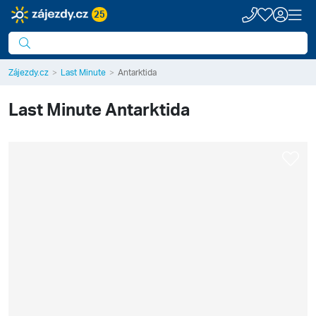
25
Zájezdy.cz
Last Minute
Antarktida
Last Minute
Antarktida