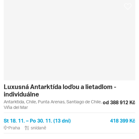
Luxusná Antarktída loďou a lietadlom -
individuálne
Antarktida, Chile, Punta Arenas, Santiago de Chile,
od 388 912 Kč
Viňa del Mar
St 18. 11. – Po 30. 11. (13 dní)
418 399 Kč
Praha
snídaně