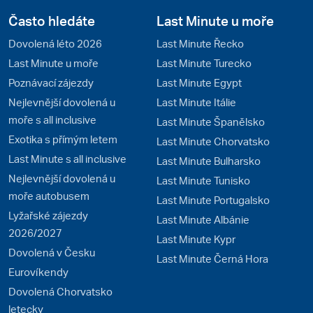
Často hledáte
Last Minute u moře
Dovolená léto 2026
Last Minute Řecko
Last Minute u moře
Last Minute Turecko
Poznávací zájezdy
Last Minute Egypt
Nejlevnější dovolená u
Last Minute Itálie
moře s all inclusive
Last Minute Španělsko
Exotika s přímým letem
Last Minute Chorvatsko
Last Minute s all inclusive
Last Minute Bulharsko
Nejlevnější dovolená u
Last Minute Tunisko
moře autobusem
Last Minute Portugalsko
Lyžařské zájezdy
Last Minute Albánie
2026/2027
Last Minute Kypr
Dovolená v Česku
Last Minute Černá Hora
Eurovíkendy
Dovolená Chorvatsko
letecky