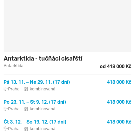
Antarktida - tučňáci císařští
Antarktida
od 418 000 Kč
Pá 13. 11. – Ne 29. 11. (17 dní)
418 000 Kč
Praha
kombinovaná
Po 23. 11. – St 9. 12. (17 dní)
418 000 Kč
Praha
kombinovaná
Čt 3. 12. – So 19. 12. (17 dní)
418 000 Kč
Praha
kombinovaná