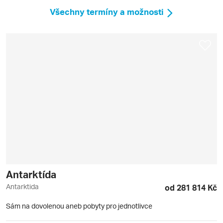
Všechny termíny a možnosti
Antarktída
Antarktida
od 281 814 Kč
Sám na dovolenou aneb pobyty pro jednotlivce