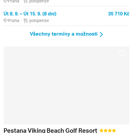
Praha
polopenze
Út 8. 9. – Út 15. 9. (8 dní)
35 710 Kč
Praha
polopenze
Všechny termíny a možnosti
Pestana Viking Beach Golf Resort