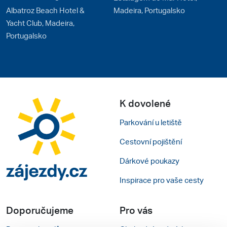
Albatroz Beach Hotel &
Madeira, Portugalsko
Yacht Club, Madeira,
Portugalsko
K dovolené
Parkování u letiště
Cestovní pojištění
Dárkové poukazy
Inspirace pro vaše cesty
Doporučujeme
Pro vás