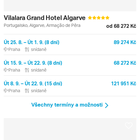
Vilalara Grand Hotel Algarve
Portugalsko, Algarve, Armação de Pêra
od 68 272 Kč
Út 25. 8. – Út 1. 9. (8 dní)
89 274 Kč
Praha
snídaně
Út 15. 9. – Út 22. 9. (8 dní)
68 272 Kč
Praha
snídaně
Út 8. 9. – Út 22. 9. (15 dní)
121 951 Kč
Praha
snídaně
Všechny termíny a možnosti