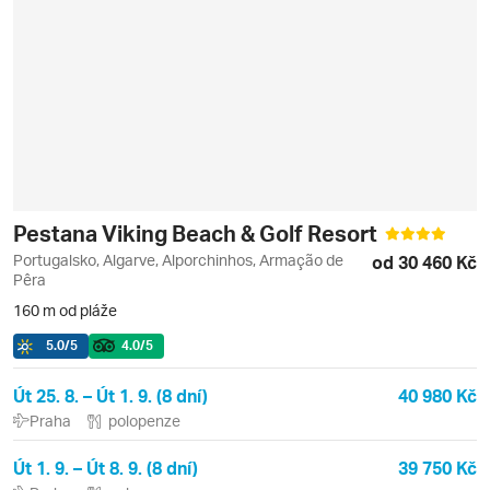
Pestana Viking Beach & Golf Resort
Portugalsko, Algarve, Alporchinhos, Armação de
od 30 460 Kč
Pêra
160 m od pláže
5.0
/5
4.0
/5
Út 25. 8. – Út 1. 9. (8 dní)
40 980 Kč
Praha
polopenze
Út 1. 9. – Út 8. 9. (8 dní)
39 750 Kč