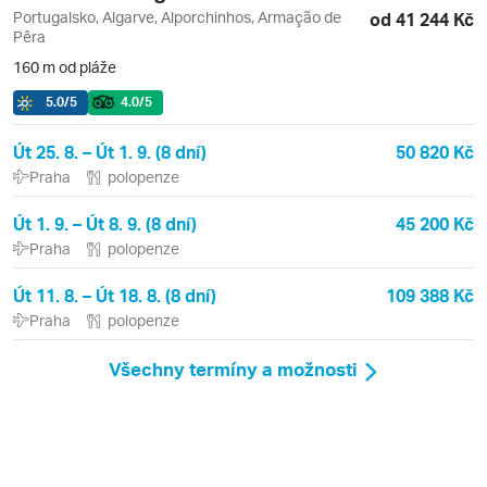
Portugalsko, Algarve, Alporchinhos, Armação de
od 41 244 Kč
Pêra
160 m od pláže
5.0
/5
4.0
/5
Út 25. 8. – Út 1. 9. (8 dní)
50 820 Kč
Praha
polopenze
Út 1. 9. – Út 8. 9. (8 dní)
45 200 Kč
Praha
polopenze
Út 11. 8. – Út 18. 8. (8 dní)
109 388 Kč
Praha
polopenze
Všechny termíny a možnosti