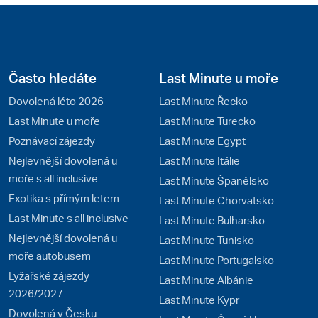
Často hledáte
Last Minute u moře
Dovolená léto 2026
Last Minute Řecko
Last Minute u moře
Last Minute Turecko
Poznávací zájezdy
Last Minute Egypt
Nejlevnější dovolená u
Last Minute Itálie
moře s all inclusive
Last Minute Španělsko
Exotika s přímým letem
Last Minute Chorvatsko
Last Minute s all inclusive
Last Minute Bulharsko
Nejlevnější dovolená u
Last Minute Tunisko
moře autobusem
Last Minute Portugalsko
Lyžařské zájezdy
Last Minute Albánie
2026/2027
Last Minute Kypr
Dovolená v Česku