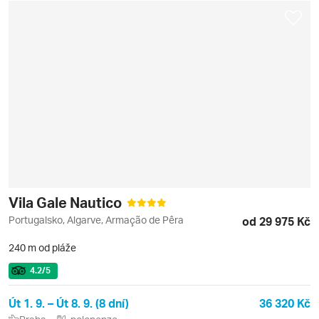
Vila Gale Nautico
Portugalsko, Algarve, Armação de Pêra
od 29 975 Kč
240 m od pláže
4.2
/5
Út 1. 9. – Út 8. 9. (8 dní)
36 320 Kč