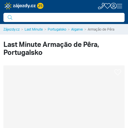
25
Zájezdy.cz
Last Minute
Portugalsko
Algarve
Armação de Pêra
Last Minute
Armação de Pêra,
Portugalsko