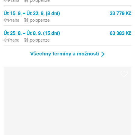
Praha
polopenze
Út 15. 9. – Út 22. 9. (8 dní)
33 779 Kč
Praha
polopenze
Út 25. 8. – Út 8. 9. (15 dní)
63 383 Kč
Praha
polopenze
Všechny termíny a možnosti