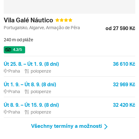
Vila Galé Náutico
Portugalsko, Algarve, Armação de Pêra
od 27 590 Kč
240 m od pláže
4.2
/5
Út 25. 8. – Út 1. 9. (8 dní)
36 610 Kč
Praha
polopenze
Út 1. 9. – Út 8. 9. (8 dní)
32 969 Kč
Praha
polopenze
Út 8. 9. – Út 15. 9. (8 dní)
32 420 Kč
Praha
polopenze
Všechny termíny a možnosti