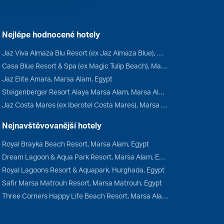
Nejlépe hodnocené hotely
Jaz Viva Almaza Blu Resort (ex Jaz Almaza Blue), Marsa Matrouh, Egypt
Casa Blue Resort & Spa (ex Magic Tulip Beach), Marsa Alam, Egypt
Jaz Elite Amara, Marsa Alam, Egypt
Steigenberger Resort Alaya Marsa Alam, Marsa Alam, Egypt
Jaz Costa Mares (ex Iberotel Costa Mares), Marsa Alam, Egypt
Nejnavštěvovanější hotely
Royal Brayka Beach Resort, Marsa Alam, Egypt
Dream Lagoon & Aqua Park Resort, Marsa Alam, Egypt
Royal Lagoons Resort & Aquapark, Hurghada, Egypt
Safir Marsa Matrouh Resort, Marsa Matrouh, Egypt
Three Corners Happy Life Beach Resort, Marsa Alam, Egypt