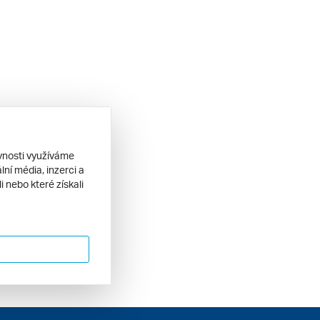
ěvnosti využíváme
ní média, inzerci a
 nebo které získali