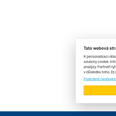
Tato webová str
K personalizaci obs
soubory cookie. Info
analýzy. Partneři ty
v důsledku toho, že 
Podrobné nastaven