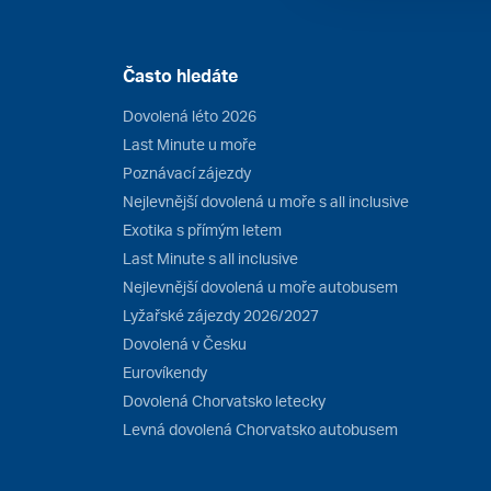
Často hledáte
Dovolená léto 2026
Last Minute u moře
Poznávací zájezdy
Nejlevnější dovolená u moře s all inclusive
Exotika s přímým letem
Last Minute s all inclusive
Nejlevnější dovolená u moře autobusem
Lyžařské zájezdy 2026/2027
Dovolená v Česku
Eurovíkendy
Dovolená Chorvatsko letecky
Levná dovolená Chorvatsko autobusem