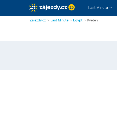
25
Last Minute
Zájezdy.cz
Last Minute
Egypt
Květen