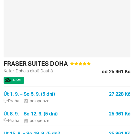
FRASER SUITES DOHA
Katar, Doha a okolí, Dauhá
od 25 961 Kč
4.6
/5
Út 1. 9. – So 5. 9. (5 dní)
27 228 Kč
Praha
polopenze
Út 8. 9. – So 12. 9. (5 dní)
25 961 Kč
Praha
polopenze
Út 15. 9. – So 19. 9. (5 dní)
25 961 Kč