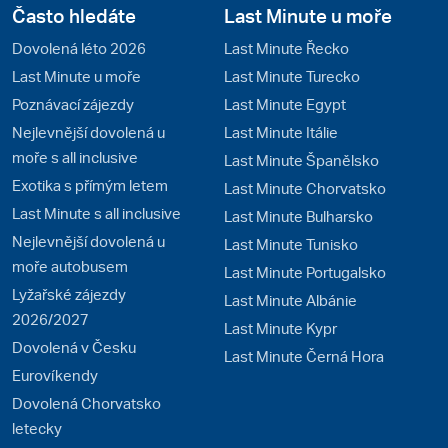
Často hledáte
Last Minute u moře
Dovolená léto 2026
Last Minute Řecko
Last Minute u moře
Last Minute Turecko
Poznávací zájezdy
Last Minute Egypt
Nejlevnější dovolená u
Last Minute Itálie
moře s all inclusive
Last Minute Španělsko
Exotika s přímým letem
Last Minute Chorvatsko
Last Minute s all inclusive
Last Minute Bulharsko
Nejlevnější dovolená u
Last Minute Tunisko
moře autobusem
Last Minute Portugalsko
Lyžařské zájezdy
Last Minute Albánie
2026/2027
Last Minute Kypr
Dovolená v Česku
Last Minute Černá Hora
Eurovíkendy
Dovolená Chorvatsko
letecky