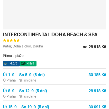
INTERCONTINENTAL DOHA BEACH & SPA
Katar, Doha a okolí, Dauhá
od 28 918 Kč
Přímo u pláže
4.0
/5
4.8
/5
Út 1. 9. – So 5. 9. (5 dní)
30 185 Kč
Praha
snídaně
Út 8. 9. – So 12. 9. (5 dní)
28 918 Kč
Praha
snídaně
Út 15. 9. – So 19. 9. (5 dní)
30 091 Kč