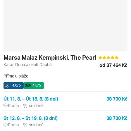
Marsa Malaz Kempinski, The Pearl
Katar, Doha a okolí, Dauhá
od 37 464 Kč
Přímo u pláže
4.0
/5
4.8
/5
Út 11. 8. – Út 18. 8. (8 dní)
38 730 Kč
Praha
snídaně
St 12. 8. – St 19. 8. (8 dní)
38 730 Kč
Praha
snídaně