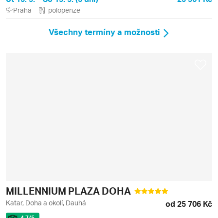
Praha
polopenze
Všechny termíny a možnosti
MILLENNIUM PLAZA DOHA
Katar, Doha a okolí, Dauhá
od 25 706 Kč
4.7
/5