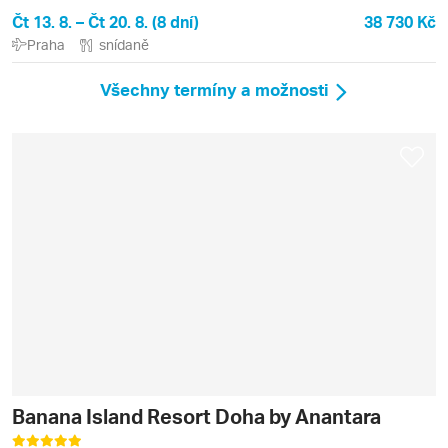
Čt 13. 8. – Čt 20. 8. (8 dní)
38 730 Kč
Praha
snídaně
Všechny termíny a možnosti
Banana Island Resort Doha by Anantara