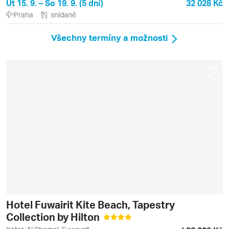
Út 15. 9. – So 19. 9. (5 dní)
32 028 Kč
Praha
snídaně
Všechny termíny a možnosti
Hotel Fuwairit Kite Beach, Tapestry
Collection by Hilton