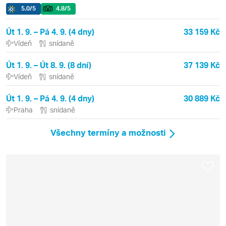
5.0
/5
4.8
/5
Út 1. 9. – Pá 4. 9. (4 dny)
33 159 Kč
Vídeň
snídaně
Út 1. 9. – Út 8. 9. (8 dní)
37 139 Kč
Vídeň
snídaně
Út 1. 9. – Pá 4. 9. (4 dny)
30 889 Kč
Praha
snídaně
Všechny termíny a možnosti