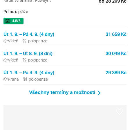
Katar, Al Shamal, Fuwayrit
od 28 209 Kč
Přímo u pláže
4.8
/5
Út 1. 9. – Pá 4. 9. (4 dny)
31 659 Kč
Vídeň
polopenze
Út 1. 9. – Út 8. 9. (8 dní)
30 049 Kč
Vídeň
polopenze
Út 1. 9. – Pá 4. 9. (4 dny)
29 389 Kč
Praha
polopenze
Všechny termíny a možnosti