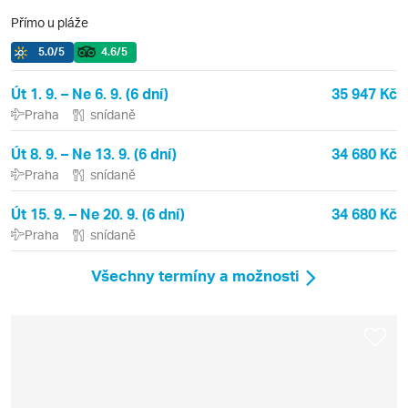
Přímo u pláže
5.0
/5
4.6
/5
Út 1. 9. – Ne 6. 9. (6 dní)
35 947 Kč
Praha
snídaně
Út 8. 9. – Ne 13. 9. (6 dní)
34 680 Kč
Praha
snídaně
Út 15. 9. – Ne 20. 9. (6 dní)
34 680 Kč
Praha
snídaně
Všechny termíny a možnosti