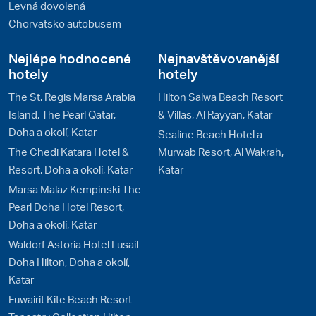
Levná dovolená
Chorvatsko autobusem
Nejlépe hodnocené
Nejnavštěvovanější
hotely
hotely
The St. Regis Marsa Arabia
Hilton Salwa Beach Resort
Island, The Pearl Qatar,
& Villas, Al Rayyan, Katar
Doha a okolí, Katar
Sealine Beach Hotel a
The Chedi Katara Hotel &
Murwab Resort, Al Wakrah,
Resort, Doha a okolí, Katar
Katar
Marsa Malaz Kempinski The
Pearl Doha Hotel Resort,
Doha a okolí, Katar
Waldorf Astoria Hotel Lusail
Doha Hilton, Doha a okolí,
Katar
Fuwairit Kite Beach Resort