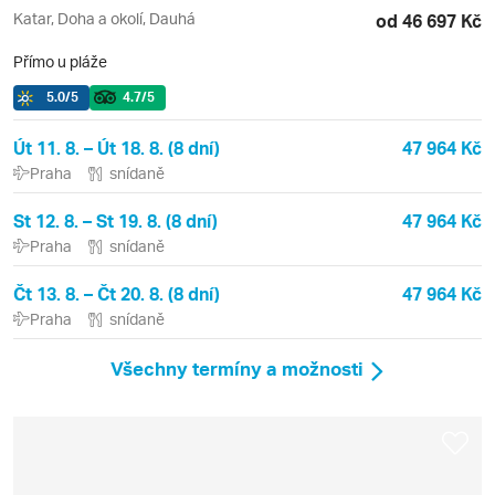
Katar, Doha a okolí, Dauhá
od 46 697 Kč
Přímo u pláže
5.0
/5
4.7
/5
Út 11. 8. – Út 18. 8. (8 dní)
47 964 Kč
Praha
snídaně
St 12. 8. – St 19. 8. (8 dní)
47 964 Kč
Praha
snídaně
Čt 13. 8. – Čt 20. 8. (8 dní)
47 964 Kč
Praha
snídaně
Všechny termíny a možnosti