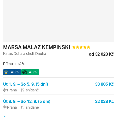
MARSA MALAZ KEMPINSKI
Katar, Doha a okolí, Dauhá
od 32 028 Kč
Přímo u pláže
4.0
/5
4.8
/5
Út 1. 9. – So 5. 9. (5 dní)
33 805 Kč
Praha
snídaně
Út 8. 9. – So 12. 9. (5 dní)
32 028 Kč
Praha
snídaně