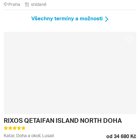
Praha
snídaně
Všechny termíny a možnosti
RIXOS QETAIFAN ISLAND NORTH DOHA
Katar, Doha a okolí, Lusail
od 34 680 Kč