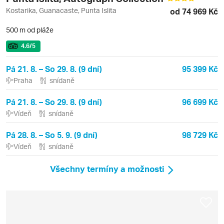
Kostarika, Guanacaste, Punta Islita
od 74 969 Kč
500 m od pláže
4.6
/5
Pá 21. 8. – So 29. 8. (9 dní)
95 399 Kč
Praha
snídaně
Pá 21. 8. – So 29. 8. (9 dní)
96 699 Kč
Vídeň
snídaně
Pá 28. 8. – So 5. 9. (9 dní)
98 729 Kč
Vídeň
snídaně
Všechny termíny a možnosti