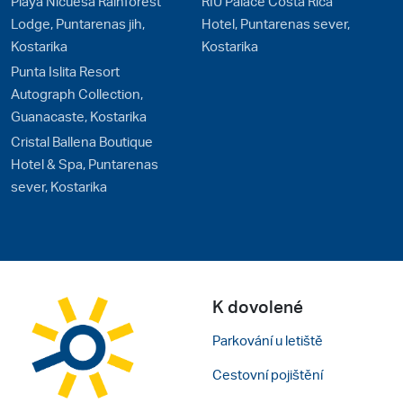
Playa Nicuesa Rainforest
RIU Palace Costa Rica
Lodge, Puntarenas jih,
Hotel, Puntarenas sever,
Kostarika
Kostarika
Punta Islita Resort
Autograph Collection,
Guanacaste, Kostarika
Cristal Ballena Boutique
Hotel & Spa, Puntarenas
sever, Kostarika
K dovolené
Parkování u letiště
Cestovní pojištění