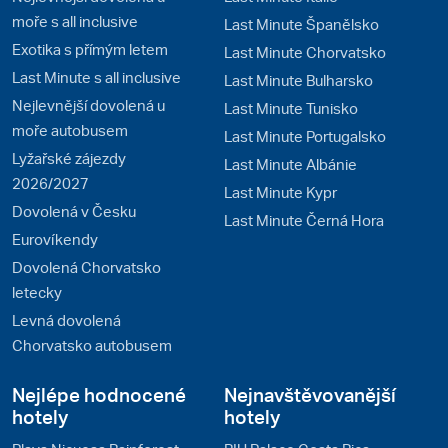
moře s all inclusive
Last Minute Španělsko
Exotika s přímým letem
Last Minute Chorvatsko
Last Minute s all inclusive
Last Minute Bulharsko
Nejlevnější dovolená u
Last Minute Tunisko
moře autobusem
Last Minute Portugalsko
Lyžařské zájezdy
Last Minute Albánie
2026/2027
Last Minute Kypr
Dovolená v Česku
Last Minute Černá Hora
Eurovíkendy
Dovolená Chorvatsko
letecky
Levná dovolená
Chorvatsko autobusem
Nejlépe hodnocené
Nejnavštěvovanější
hotely
hotely