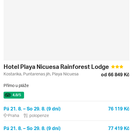
Hotel Playa Nicuesa Rainforest Lodge
Kostarika, Puntarenas jih, Playa Nicuesa
od 66 849 Kč
Přímo u pláže
4.8
/5
Pá 21. 8. – So 29. 8. (9 dní)
76 119 Kč
Praha
polopenze
Pá 21. 8. – So 29. 8. (9 dní)
77 419 Kč