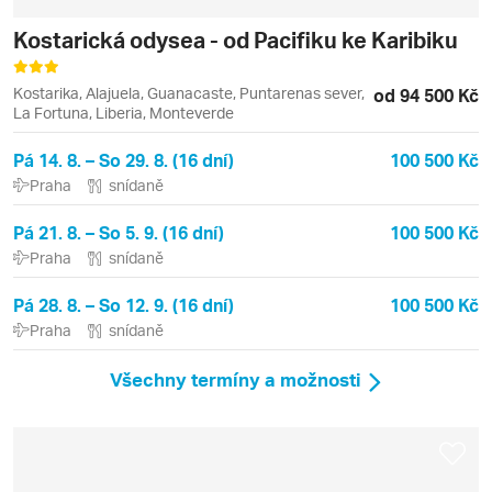
Kostarická odysea - od Pacifiku ke Karibiku
Kostarika, Alajuela, Guanacaste, Puntarenas sever,
od 94 500 Kč
La Fortuna, Liberia, Monteverde
Pá 14. 8. – So 29. 8. (16 dní)
100 500 Kč
Praha
snídaně
Pá 21. 8. – So 5. 9. (16 dní)
100 500 Kč
Praha
snídaně
Pá 28. 8. – So 12. 9. (16 dní)
100 500 Kč
Praha
snídaně
Všechny termíny a možnosti