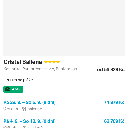
Cristal Ballena
Kostarika, Puntarenas sever, Puntarenas
od 56 329 Kč
1200 m od pláže
4.5
/5
Pá 28. 8. – So 5. 9. (9 dní)
74 879 Kč
Vídeň
snídaně
Pá 4. 9. – So 12. 9. (9 dní)
68 709 Kč
Praha
snídaně