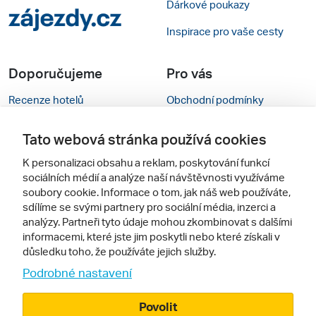
Dárkové poukazy
Inspirace pro vaše cesty
Doporučujeme
Pro vás
Recenze hotelů
Obchodní podmínky
Rady na cestu
Kontakty
Tato webová stránka používá cookies
Cestovní kanceláře
Nastavení cookies
K personalizaci obsahu a reklam, poskytování funkcí
sociálních médií a analýze naší návštěvnosti využíváme
Zájazdy.sk
Verze webu pro PC
soubory cookie. Informace o tom, jak náš web používáte,
sdílíme se svými partnery pro sociální média, inzerci a
Sledujte nás
analýzy. Partneři tyto údaje mohou zkombinovat s dalšími
informacemi, které jste jim poskytli nebo které získali v
důsledku toho, že používáte jejich služby.
Podrobné nastavení
Povolit