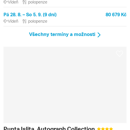
Vídeň
polopenze
Pá 28. 8. – So 5. 9. (9 dní)
80 679 Kč
Vídeň
polopenze
Všechny termíny a možnosti
Punta Islita, Autograph Collection