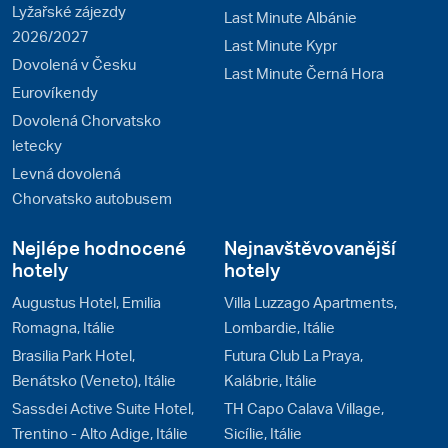
Lyžařské zájezdy
Last Minute Albánie
2026/2027
Last Minute Kypr
Dovolená v Česku
Last Minute Černá Hora
Eurovíkendy
Dovolená Chorvatsko
letecky
Levná dovolená
Chorvatsko autobusem
Nejlépe hodnocené
Nejnavštěvovanější
hotely
hotely
Augustus Hotel, Emilia
Villa Luzzago Apartments,
Romagna, Itálie
Lombardie, Itálie
Brasilia Park Hotel,
Futura Club La Praya,
Benátsko (Veneto), Itálie
Kalábrie, Itálie
Sassdei Active Suite Hotel,
TH Capo Calava Village,
Trentino - Alto Adige, Itálie
Sicílie, Itálie