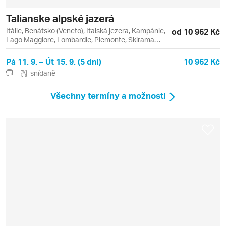
Talianske alpské jazerá
Itálie, Benátsko (Veneto), Italská jezera, Kampánie,
od 10 962 Kč
Lago Maggiore, Lombardie, Piemonte, Skirama
Dolomiti Adamello Brenta, Trentino - Alto Adige, Val
di Sole, Bergamo, Como, Lago, Lago d'Iseo, Lago di
Pá 11. 9. – Út 15. 9. (5 dní)
10 962 Kč
Como, Lago di Garda, Malcesine, Monte Baldo,
snídaně
Monte Bondone, Riva del Garda, Stresa, Trento
Všechny termíny a možnosti