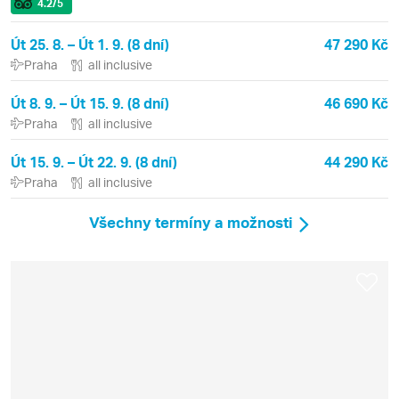
4.2
/5
Út 25. 8. – Út 1. 9. (8 dní)
47 290 Kč
Praha
all inclusive
Út 8. 9. – Út 15. 9. (8 dní)
46 690 Kč
Praha
all inclusive
Út 15. 9. – Út 22. 9. (8 dní)
44 290 Kč
Praha
all inclusive
Všechny termíny a možnosti