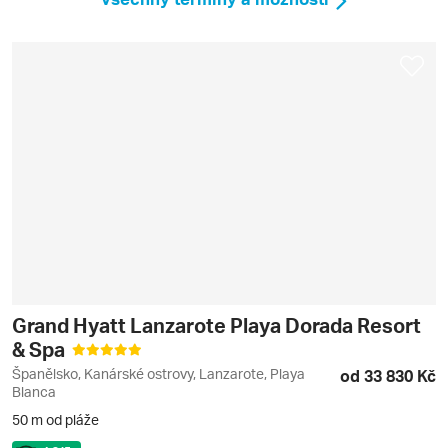
Grand Hyatt Lanzarote Playa Dorada Resort
& Spa
Španělsko, Kanárské ostrovy, Lanzarote, Playa
od 33 830 Kč
Blanca
50 m od pláže