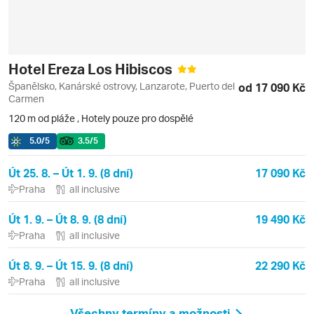
Hotel Ereza Los Hibiscos
Španělsko, Kanárské ostrovy, Lanzarote, Puerto del
od 17 090 Kč
Carmen
120 m od pláže
,
Hotely pouze pro dospělé
5.0
/5
3.5
/5
Út 25. 8. – Út 1. 9. (8 dní)
17 090 Kč
Praha
all inclusive
Út 1. 9. – Út 8. 9. (8 dní)
19 490 Kč
Praha
all inclusive
Út 8. 9. – Út 15. 9. (8 dní)
22 290 Kč
Praha
all inclusive
Všechny termíny a možnosti