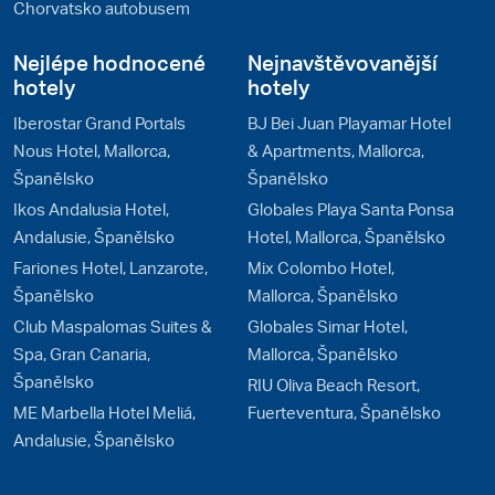
Chorvatsko autobusem
Nejlépe hodnocené
Nejnavštěvovanější
hotely
hotely
Iberostar Grand Portals
BJ Bei Juan Playamar Hotel
Nous Hotel, Mallorca,
& Apartments, Mallorca,
Španělsko
Španělsko
Ikos Andalusia Hotel,
Globales Playa Santa Ponsa
Andalusie, Španělsko
Hotel, Mallorca, Španělsko
Fariones Hotel, Lanzarote,
Mix Colombo Hotel,
Španělsko
Mallorca, Španělsko
Club Maspalomas Suites &
Globales Simar Hotel,
Spa, Gran Canaria,
Mallorca, Španělsko
Španělsko
RIU Oliva Beach Resort,
ME Marbella Hotel Meliá,
Fuerteventura, Španělsko
Andalusie, Španělsko