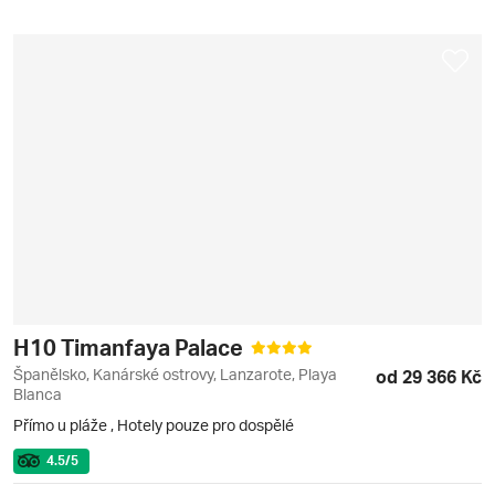
H10 Timanfaya Palace
Španělsko, Kanárské ostrovy, Lanzarote, Playa
od 29 366 Kč
Blanca
Přímo u pláže
,
Hotely pouze pro dospělé
4.5
/5