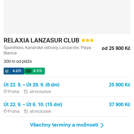
RELAXIA LANZASUR CLUB
Španělsko, Kanárské ostrovy, Lanzarote, Playa
od 25 900 Kč
Blanca
300 m od pláže
4.2
/5
4.1
/5
Út 22. 9. – Út 29. 9. (8 dní)
25 900 Kč
Praha
all inclusive
Út 22. 9. – Út 6. 10. (15 dní)
37 900 Kč
Praha
all inclusive
Všechny termíny a možnosti