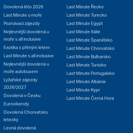
Dovolená léto 2026
Last Minute Řecko
Last Minute u moře
Last Minute Turecko
Poznávací zájezdy
Last Minute Egypt
Nejlevnější dovolená u
Last Minute Itálie
moře s all inclusive
Last Minute Španělsko
Exotika s přímým letem
Last Minute Chorvatsko
Last Minute s all inclusive
Last Minute Bulharsko
Nejlevnější dovolená u
Last Minute Tunisko
moře autobusem
Last Minute Portugalsko
Lyžařské zájezdy
Last Minute Albánie
2026/2027
Last Minute Kypr
Dovolená v Česku
Last Minute Černá Hora
Eurovíkendy
Dovolená Chorvatsko
letecky
Levná dovolená