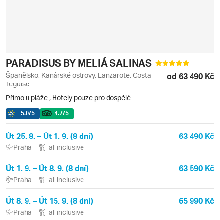
PARADISUS BY MELIÁ SALINAS
Španělsko, Kanárské ostrovy, Lanzarote, Costa
od 63 490 Kč
Teguise
Přímo u pláže
,
Hotely pouze pro dospělé
5.0
/5
4.7
/5
Út 25. 8. – Út 1. 9. (8 dní)
63 490 Kč
Praha
all inclusive
Út 1. 9. – Út 8. 9. (8 dní)
63 590 Kč
Praha
all inclusive
Út 8. 9. – Út 15. 9. (8 dní)
65 990 Kč
Praha
all inclusive