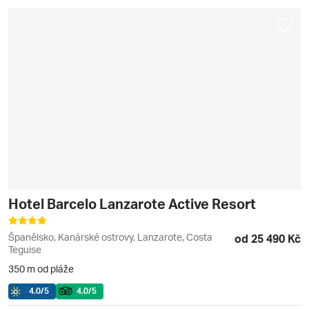
Hotel Barcelo Lanzarote Active Resort
Španělsko, Kanárské ostrovy, Lanzarote, Costa
od 25 490 Kč
Teguise
350 m od pláže
4.0
/5
4.0
/5