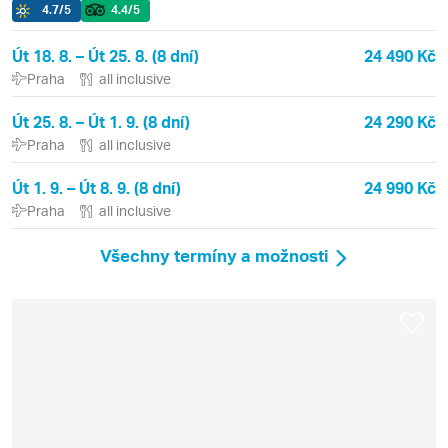
4.7
/5
4.4
/5
Út 18. 8. – Út 25. 8. (8 dní)
24 490 Kč
Praha
all inclusive
Út 25. 8. – Út 1. 9. (8 dní)
24 290 Kč
Praha
all inclusive
Út 1. 9. – Út 8. 9. (8 dní)
24 990 Kč
Praha
all inclusive
Všechny termíny a možnosti