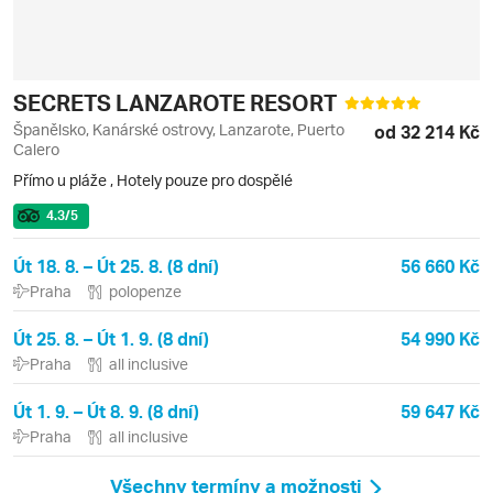
SECRETS LANZAROTE RESORT
Španělsko, Kanárské ostrovy, Lanzarote, Puerto
od 32 214 Kč
Calero
Přímo u pláže
,
Hotely pouze pro dospělé
4.3
/5
Út 18. 8. – Út 25. 8. (8 dní)
56 660 Kč
Praha
polopenze
Út 25. 8. – Út 1. 9. (8 dní)
54 990 Kč
Praha
all inclusive
Út 1. 9. – Út 8. 9. (8 dní)
59 647 Kč
Praha
all inclusive
Všechny termíny a možnosti