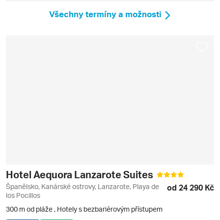
Všechny termíny a možnosti
Hotel Aequora Lanzarote Suites
Španělsko, Kanárské ostrovy, Lanzarote, Playa de
od 24 290 Kč
los Pocillos
300 m od pláže
,
Hotely s bezbariérovým přístupem