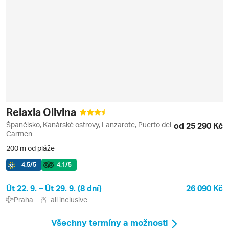
Relaxia Olivina
Španělsko, Kanárské ostrovy, Lanzarote, Puerto del
od 25 290 Kč
Carmen
200 m od pláže
4.5
/5
4.1
/5
Út 22. 9. – Út 29. 9. (8 dní)
26 090 Kč
Praha
all inclusive
Všechny termíny a možnosti