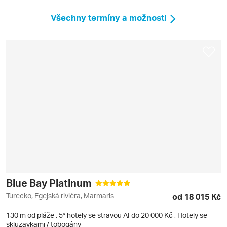
Všechny termíny a možnosti
Blue Bay Platinum
Turecko, Egejská riviéra, Marmaris
od 18 015 Kč
130 m od pláže
,
5* hotely se stravou AI do 20 000 Kč
, Hotely se
skluzavkami / tobogány