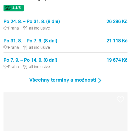
4.4
/5
Po 24. 8. – Po 31. 8. (8 dní)
26 396 Kč
Praha
all inclusive
Po 31. 8. – Po 7. 9. (8 dní)
21 118 Kč
Praha
all inclusive
Po 7. 9. – Po 14. 9. (8 dní)
19 674 Kč
Praha
all inclusive
Všechny termíny a možnosti