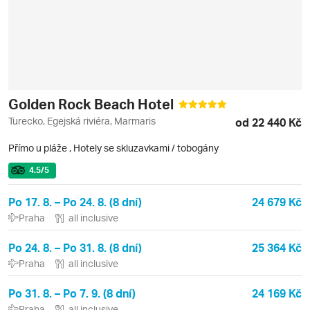
Golden Rock Beach Hotel
Turecko, Egejská riviéra, Marmaris
od 22 440 Kč
Přímo u pláže
,
Hotely se skluzavkami / tobogány
4.5
/5
Po 17. 8. – Po 24. 8. (8 dní)
24 679 Kč
Praha
all inclusive
Po 24. 8. – Po 31. 8. (8 dní)
25 364 Kč
Praha
all inclusive
Po 31. 8. – Po 7. 9. (8 dní)
24 169 Kč
Praha
all inclusive