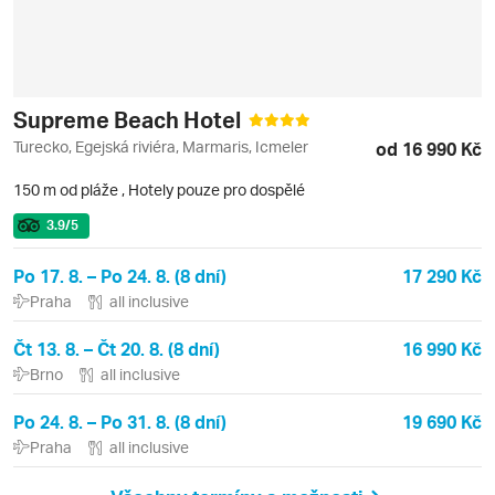
Supreme Beach Hotel
Turecko, Egejská riviéra, Marmaris, Icmeler
od 16 990 Kč
150 m od pláže
,
Hotely pouze pro dospělé
3.9
/5
Po 17. 8. – Po 24. 8. (8 dní)
17 290 Kč
Praha
all inclusive
Čt 13. 8. – Čt 20. 8. (8 dní)
16 990 Kč
Brno
all inclusive
Po 24. 8. – Po 31. 8. (8 dní)
19 690 Kč
Praha
all inclusive