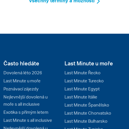
Všechny termíny a možnosti
Často hledáte
Last Minute u moře
Dovolená léto 2026
Last Minute Řecko
Last Minute u moře
Last Minute Turecko
Poznávací zájezdy
Last Minute Egypt
Nejlevnější dovolená u
Last Minute Itálie
moře s all inclusive
Last Minute Španělsko
Exotika s přímým letem
Last Minute Chorvatsko
Last Minute s all inclusive
Last Minute Bulharsko
Nejlevnější dovolená u
Last Minute Tunisko