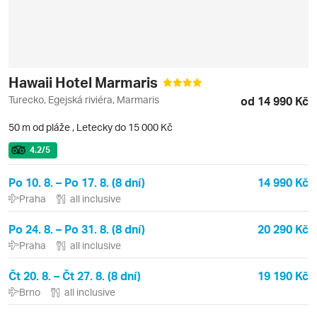
Hawaii Hotel Marmaris
Turecko, Egejská riviéra, Marmaris
od 14 990 Kč
50 m od pláže
,
Letecky do 15 000 Kč
4.2
/5
Po 10. 8. – Po 17. 8. (8 dní)
14 990 Kč
Praha
all inclusive
Po 24. 8. – Po 31. 8. (8 dní)
20 290 Kč
Praha
all inclusive
Čt 20. 8. – Čt 27. 8. (8 dní)
19 190 Kč
Brno
all inclusive