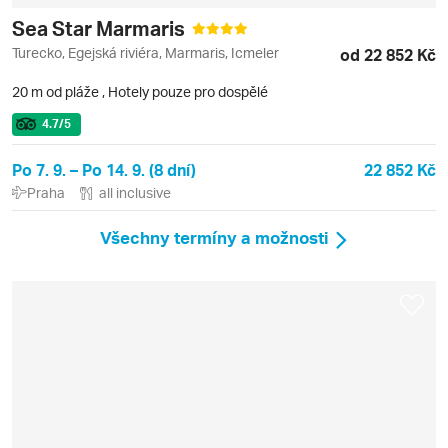
Sea Star Marmaris
Turecko, Egejská riviéra, Marmaris, Icmeler
od 22 852 Kč
20 m od pláže
,
Hotely pouze pro dospělé
4.7
/5
Po 7. 9. – Po 14. 9. (8 dní)
22 852 Kč
Praha
all inclusive
Všechny termíny a možnosti