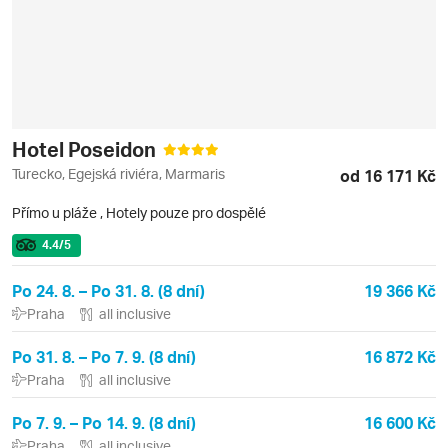
Hotel Poseidon
Turecko, Egejská riviéra, Marmaris
od 16 171 Kč
Přímo u pláže
,
Hotely pouze pro dospělé
4.4
/5
Po 24. 8. – Po 31. 8. (8 dní)
19 366 Kč
Praha
all inclusive
Po 31. 8. – Po 7. 9. (8 dní)
16 872 Kč
Praha
all inclusive
Po 7. 9. – Po 14. 9. (8 dní)
16 600 Kč
Praha
all inclusive