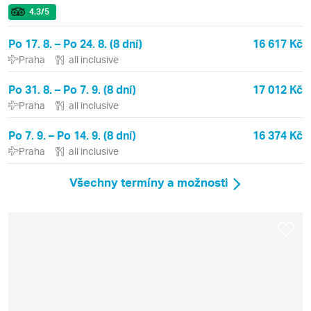
4.3
/5
Po 17. 8. – Po 24. 8. (8 dní)
16 617 Kč
Praha
all inclusive
Po 31. 8. – Po 7. 9. (8 dní)
17 012 Kč
Praha
all inclusive
Po 7. 9. – Po 14. 9. (8 dní)
16 374 Kč
Praha
all inclusive
Všechny termíny a možnosti