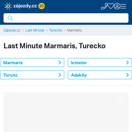
25
Zájezdy.cz
Last Minute
Turecko
Marmaris
Last Minute
Marmaris, Turecko
Marmaris
Icmeler
Turunc
Adaköy