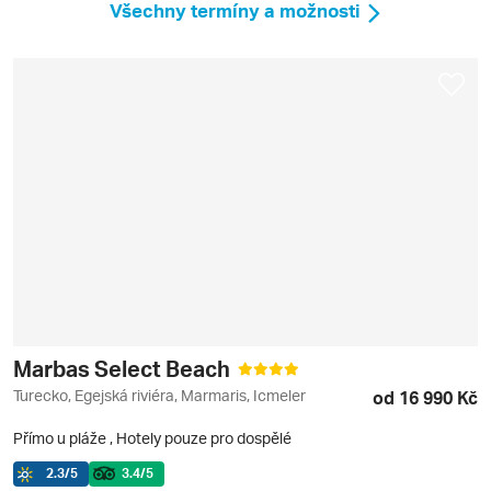
Všechny termíny a možnosti
Marbas Select Beach
Turecko, Egejská riviéra, Marmaris, Icmeler
od 16 990 Kč
Přímo u pláže
,
Hotely pouze pro dospělé
2.3
/5
3.4
/5