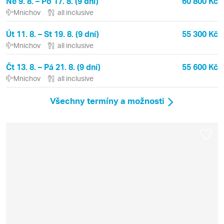
Ne 9. 8. – Po 17. 8. (9 dní)
60 800 Kč
Mnichov
all inclusive
Út 11. 8. – St 19. 8. (9 dní)
55 300 Kč
Mnichov
all inclusive
Čt 13. 8. – Pá 21. 8. (9 dní)
55 600 Kč
Mnichov
all inclusive
Všechny termíny a možnosti