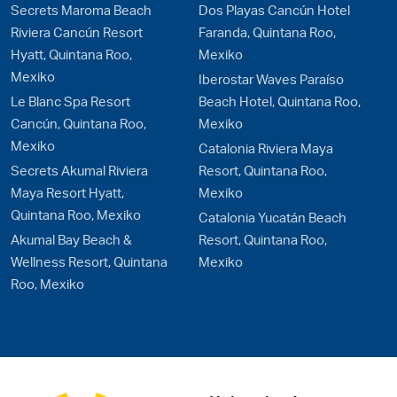
Secrets Maroma Beach
Dos Playas Cancún Hotel
Riviera Cancún Resort
Faranda, Quintana Roo,
Hyatt, Quintana Roo,
Mexiko
Mexiko
Iberostar Waves Paraíso
Le Blanc Spa Resort
Beach Hotel, Quintana Roo,
Cancún, Quintana Roo,
Mexiko
Mexiko
Catalonia Riviera Maya
Secrets Akumal Riviera
Resort, Quintana Roo,
Maya Resort Hyatt,
Mexiko
Quintana Roo, Mexiko
Catalonia Yucatán Beach
Akumal Bay Beach &
Resort, Quintana Roo,
Wellness Resort, Quintana
Mexiko
Roo, Mexiko