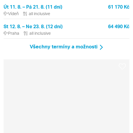
Út 11. 8. – Pá 21. 8. (11 dní)
61 170 Kč
Vídeň
all inclusive
St 12. 8. – Ne 23. 8. (12 dní)
64 490 Kč
Praha
all inclusive
Všechny termíny a možnosti