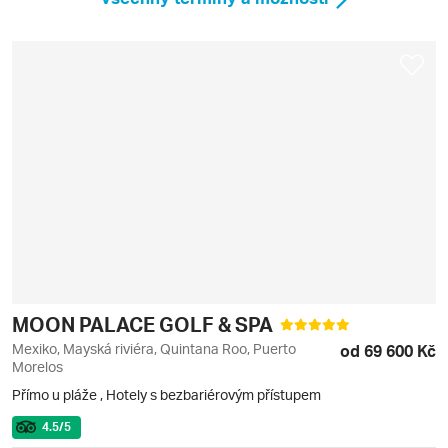
MOON PALACE GOLF & SPA
Mexiko, Mayská riviéra, Quintana Roo, Puerto
od 69 600 Kč
Morelos
Přímo u pláže
,
Hotely s bezbariérovým přístupem
4.5
/5