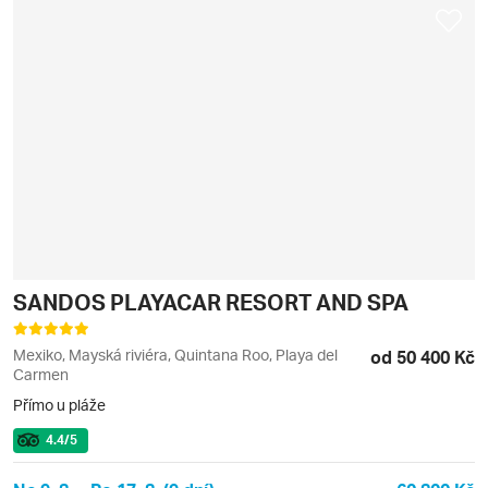
SANDOS PLAYACAR RESORT AND SPA
Mexiko, Mayská riviéra, Quintana Roo, Playa del
od 50 400 Kč
Carmen
Přímo u pláže
4.4
/5