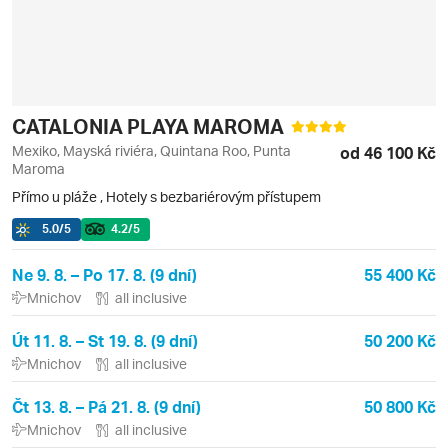
CATALONIA PLAYA MAROMA
Mexiko, Mayská riviéra, Quintana Roo, Punta
od 46 100 Kč
Maroma
Přímo u pláže
,
Hotely s bezbariérovým přístupem
5.0
/5
4.2
/5
Ne 9. 8. – Po 17. 8. (9 dní)
55 400 Kč
Mnichov
all inclusive
Út 11. 8. – St 19. 8. (9 dní)
50 200 Kč
Mnichov
all inclusive
Čt 13. 8. – Pá 21. 8. (9 dní)
50 800 Kč
Mnichov
all inclusive