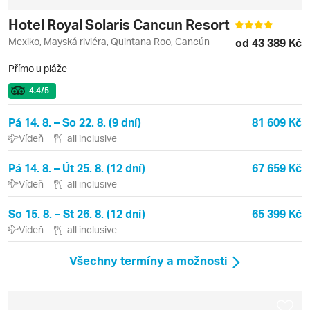
Hotel Royal Solaris Cancun Resort
Mexiko, Mayská riviéra, Quintana Roo, Cancún
od 43 389 Kč
Přímo u pláže
4.4
/5
Pá 14. 8. – So 22. 8. (9 dní)
81 609 Kč
Vídeň
all inclusive
Pá 14. 8. – Út 25. 8. (12 dní)
67 659 Kč
Vídeň
all inclusive
So 15. 8. – St 26. 8. (12 dní)
65 399 Kč
Vídeň
all inclusive
Všechny termíny a možnosti