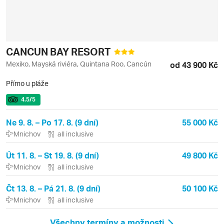
CANCUN BAY RESORT
Mexiko, Mayská riviéra, Quintana Roo, Cancún
od 43 900 Kč
Přímo u pláže
4.5
/5
Ne 9. 8. – Po 17. 8. (9 dní)
55 000 Kč
Mnichov
all inclusive
Út 11. 8. – St 19. 8. (9 dní)
49 800 Kč
Mnichov
all inclusive
Čt 13. 8. – Pá 21. 8. (9 dní)
50 100 Kč
Mnichov
all inclusive
Všechny termíny a možnosti