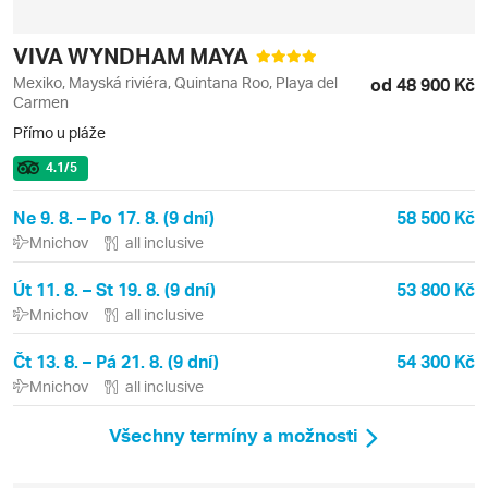
VIVA WYNDHAM MAYA
Mexiko, Mayská riviéra, Quintana Roo, Playa del
od 48 900 Kč
Carmen
Přímo u pláže
4.1
/5
Ne 9. 8. – Po 17. 8. (9 dní)
58 500 Kč
Mnichov
all inclusive
Út 11. 8. – St 19. 8. (9 dní)
53 800 Kč
Mnichov
all inclusive
Čt 13. 8. – Pá 21. 8. (9 dní)
54 300 Kč
Mnichov
all inclusive
Všechny termíny a možnosti