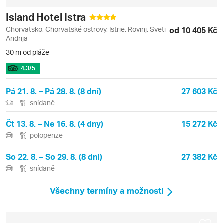
Island Hotel Istra
Chorvatsko, Chorvatské ostrovy, Istrie, Rovinj, Sveti
od 10 405 Kč
Andrija
30 m od pláže
4.3
/5
Pá 21. 8. – Pá 28. 8. (8 dní)
27 603 Kč
snídaně
Čt 13. 8. – Ne 16. 8. (4 dny)
15 272 Kč
polopenze
So 22. 8. – So 29. 8. (8 dní)
27 382 Kč
snídaně
Všechny termíny a možnosti