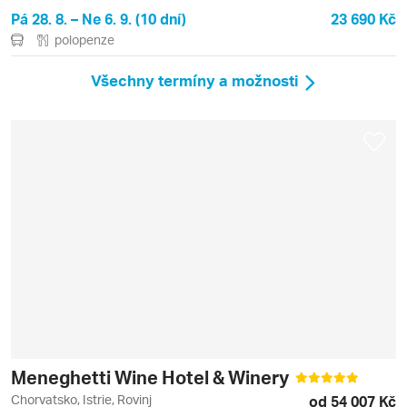
Pá 28. 8. – Ne 6. 9. (10 dní)
23 690 Kč
polopenze
Všechny termíny a možnosti
Meneghetti Wine Hotel & Winery
Chorvatsko, Istrie, Rovinj
od 54 007 Kč