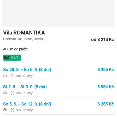
Vila ROMANTIKA
Chorvatsko, Istrie, Rovinj
od 3 213 Kč
400 m od pláže
4.0
/5
So 29. 8. – So 5. 9. (8 dní)
6 265 Kč
bez stravy
St 2. 9. – St 9. 9. (8 dní)
5 954 Kč
bez stravy
So 5. 9. – So 12. 9. (8 dní)
6 265 Kč
bez stravy