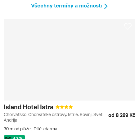
Všechny termíny a možnosti
Island Hotel Istra
Chorvatsko, Chorvatské ostrovy, Istrie, Rovinj, Sveti
od 8 289 Kč
Andrija
30 m od pláže
,
Dítě zdarma
4.3
/5