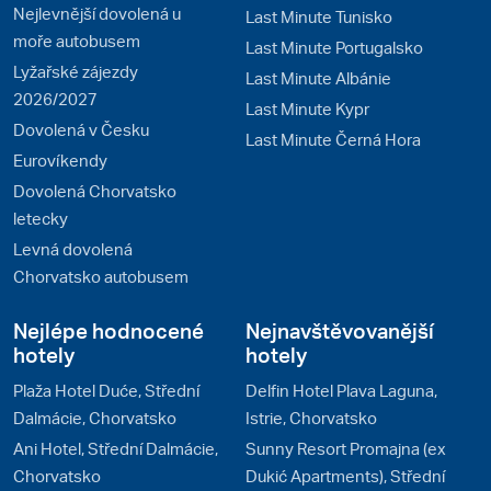
Nejlevnější dovolená u
Last Minute Tunisko
moře autobusem
Last Minute Portugalsko
Lyžařské zájezdy
Last Minute Albánie
2026/2027
Last Minute Kypr
Dovolená v Česku
Last Minute Černá Hora
Eurovíkendy
Dovolená Chorvatsko
letecky
Levná dovolená
Chorvatsko autobusem
Nejlépe hodnocené
Nejnavštěvovanější
hotely
hotely
Plaža Hotel Duće, Střední
Delfin Hotel Plava Laguna,
Dalmácie, Chorvatsko
Istrie, Chorvatsko
Ani Hotel, Střední Dalmácie,
Sunny Resort Promajna (ex
Chorvatsko
Dukić Apartments), Střední