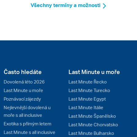
Všechny termíny a možnosti
Často hledáte
Last Minute u moře
Dovolená léto 2026
Last Minute Řecko
Last Minute u moře
Last Minute Turecko
Poznávací zájezdy
Last Minute Egypt
Nejlevnější dovolená u
Last Minute Itálie
moře s all inclusive
Last Minute Španělsko
Exotika s přímým letem
Last Minute Chorvatsko
Last Minute s all inclusive
Last Minute Bulharsko