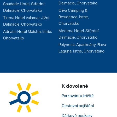
Dalmácie, Chorvatsko
Saudade Hotel, Střední
Dalmácie, Chorvatsko
Oliva Camping &
Residence, Istrie,
Tirena Hotel Valamar, Jižní
Chorvatsko
Dalmácie, Chorvatsko
Medena Hotel, Střední
Adriatic Hotel Maistra, Istrie,
Dalmácie, Chorvatsko
Chorvatsko
Polynesia Apartmány Plava
Laguna, Istrie, Chorvatsko
K dovolené
Parkování u letiště
Cestovní pojištění
Dárkové poukazy