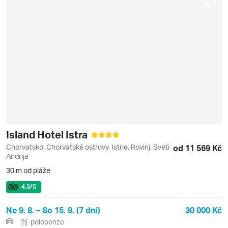
Island Hotel Istra
Chorvatsko, Chorvatské ostrovy, Istrie, Rovinj, Sveti
od 11 569 Kč
Andrija
30 m od pláže
4.3
/5
Ne 9. 8. – So 15. 8. (7 dní)
30 000 Kč
polopenze