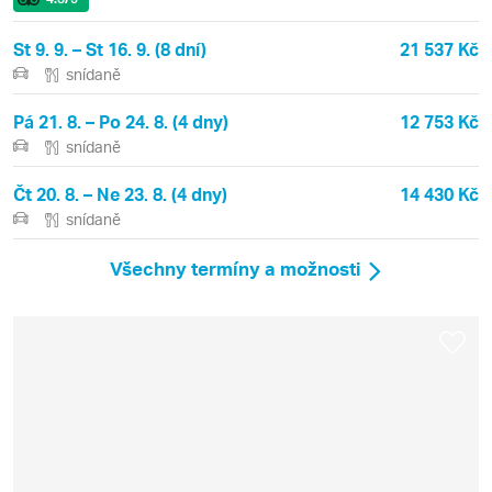
St 9. 9. – St 16. 9. (8 dní)
21 537 Kč
snídaně
Pá 21. 8. – Po 24. 8. (4 dny)
12 753 Kč
snídaně
Čt 20. 8. – Ne 23. 8. (4 dny)
14 430 Kč
snídaně
Všechny termíny a možnosti