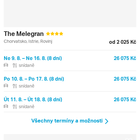
The Melegran
Chorvatsko, Istrie, Rovinj
od 2 025 Kč
Ne 9. 8. – Ne 16. 8. (8 dní)
26 075 Kč
snídaně
Po 10. 8. – Po 17. 8. (8 dní)
26 075 Kč
snídaně
Út 11. 8. – Út 18. 8. (8 dní)
26 075 Kč
snídaně
Všechny termíny a možnosti