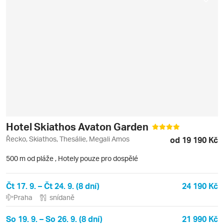
Hotel Skiathos Avaton Garden
Řecko, Skiathos, Thesálie, Megali Amos
od 19 190 Kč
500 m od pláže
,
Hotely pouze pro dospělé
Čt 17. 9. – Čt 24. 9. (8 dní)
24 190 Kč
Praha
snídaně
So 19. 9. – So 26. 9. (8 dní)
21 990 Kč