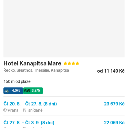
Hotel Kanapitsa Mare
Řecko, Skiathos, Thesálie, Kanapitsa
od 11 149 Kč
150 m od pláže
4.0
/5
3.8
/5
Čt 20. 8. – Čt 27. 8. (8 dní)
23 679 Kč
Praha
snídaně
Čt 27. 8. – Čt 3. 9. (8 dní)
22 069 Kč