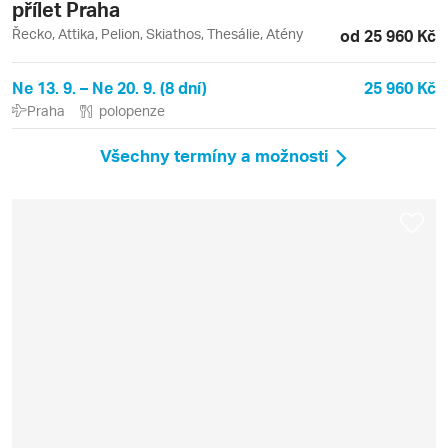
přílet Praha
Řecko, Attika, Pelion, Skiathos, Thesálie, Atény
od 25 960 Kč
Ne 13. 9. – Ne 20. 9. (8 dní)
25 960 Kč
Praha
polopenze
Všechny termíny a možnosti