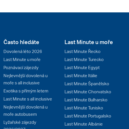
Často hledáte
Last Minute u moře
Dovolená léto 2026
Last Minute Řecko
Last Minute u moře
Last Minute Turecko
Poznávací zájezdy
Last Minute Egypt
Nejlevnější dovolená u
Last Minute Itálie
moře s all inclusive
Last Minute Španělsko
Exotika s přímým letem
Last Minute Chorvatsko
Last Minute s all inclusive
Last Minute Bulharsko
Nejlevnější dovolená u
Last Minute Tunisko
moře autobusem
Last Minute Portugalsko
Lyžařské zájezdy
Last Minute Albánie