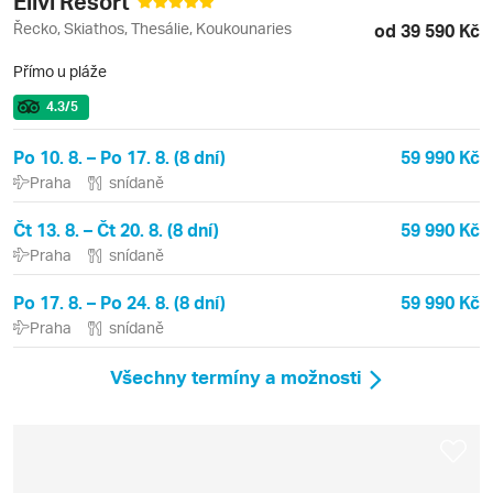
Elivi Resort
Řecko, Skiathos, Thesálie, Koukounaries
od 39 590 Kč
Přímo u pláže
4.3
/5
Po 10. 8. – Po 17. 8. (8 dní)
59 990 Kč
Praha
snídaně
Čt 13. 8. – Čt 20. 8. (8 dní)
59 990 Kč
Praha
snídaně
Po 17. 8. – Po 24. 8. (8 dní)
59 990 Kč
Praha
snídaně
Všechny termíny a možnosti