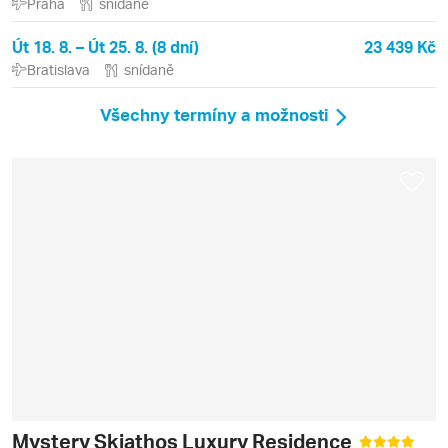
Praha
snídaně
Út 18. 8. – Út 25. 8. (8 dní)
23 439 Kč
Bratislava
snídaně
Všechny termíny a možnosti
Mystery Skiathos Luxury Residence