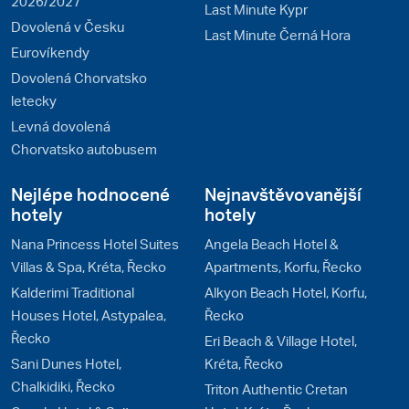
2026/2027
Last Minute Kypr
Dovolená v Česku
Last Minute Černá Hora
Eurovíkendy
Dovolená Chorvatsko
letecky
Levná dovolená
Chorvatsko autobusem
Nejlépe hodnocené
Nejnavštěvovanější
hotely
hotely
Nana Princess Hotel Suites
Angela Beach Hotel &
Villas & Spa, Kréta, Řecko
Apartments, Korfu, Řecko
Kalderimi Traditional
Alkyon Beach Hotel, Korfu,
Houses Hotel, Astypalea,
Řecko
Řecko
Eri Beach & Village Hotel,
Sani Dunes Hotel,
Kréta, Řecko
Chalkidiki, Řecko
Triton Authentic Cretan