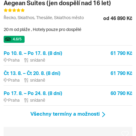
Aegean Suites (jen dospělí nad 16 let)
Řecko, Skiathos, Thesálie, Skiathos město
od 46 890 Kč
20 m od pláže
,
Hotely pouze pro dospělé
4.6
/5
Po 10. 8. – Po 17. 8. (8 dní)
61 790 Kč
Praha
snídaně
Čt 13. 8. – Čt 20. 8. (8 dní)
61 790 Kč
Praha
snídaně
Po 17. 8. – Po 24. 8. (8 dní)
60 790 Kč
Praha
snídaně
Všechny termíny a možnosti