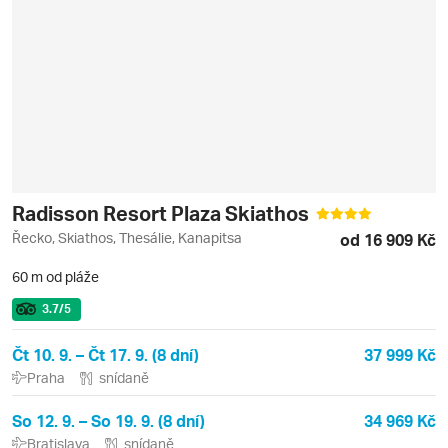
Radisson Resort Plaza Skiathos
Řecko, Skiathos, Thesálie, Kanapitsa
od 16 909 Kč
60 m od pláže
3.7
/5
Čt 10. 9. – Čt 17. 9. (8 dní)
37 999 Kč
Praha
snídaně
So 12. 9. – So 19. 9. (8 dní)
34 969 Kč
Bratislava
snídaně