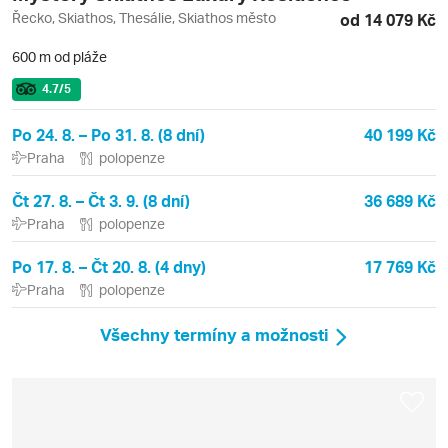
Řecko, Skiathos, Thesálie, Skiathos město
od 14 079 Kč
600 m od pláže
4.7
/5
Po 24. 8. – Po 31. 8. (8 dní)
40 199 Kč
Praha
polopenze
Čt 27. 8. – Čt 3. 9. (8 dní)
36 689 Kč
Praha
polopenze
Po 17. 8. – Čt 20. 8. (4 dny)
17 769 Kč
Praha
polopenze
Všechny termíny a možnosti