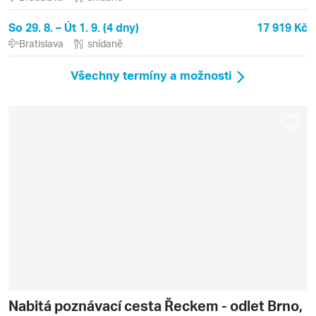
So 29. 8. – Út 1. 9. (4 dny)
17 919 Kč
Bratislava
snídaně
Všechny termíny a možnosti
Nabitá poznávací cesta Řeckem - odlet Brno,