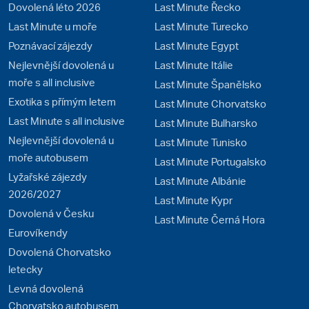
Dovolená léto 2026
Last Minute Řecko
Last Minute u moře
Last Minute Turecko
Poznávací zájezdy
Last Minute Egypt
Nejlevnější dovolená u
Last Minute Itálie
moře s all inclusive
Last Minute Španělsko
Exotika s přímým letem
Last Minute Chorvatsko
Last Minute s all inclusive
Last Minute Bulharsko
Nejlevnější dovolená u
Last Minute Tunisko
moře autobusem
Last Minute Portugalsko
Lyžařské zájezdy
Last Minute Albánie
2026/2027
Last Minute Kypr
Dovolená v Česku
Last Minute Černá Hora
Eurovíkendy
Dovolená Chorvatsko
letecky
Levná dovolená
Chorvatsko autobusem