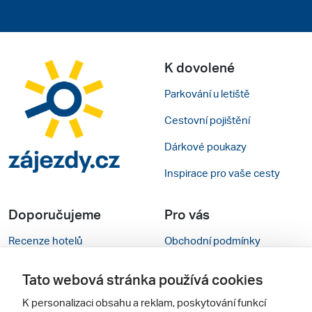
K dovolené
Parkování u letiště
Cestovní pojištění
Dárkové poukazy
Inspirace pro vaše cesty
Doporučujeme
Pro vás
Recenze hotelů
Obchodní podmínky
Rady na cestu
Kontakty
Tato webová stránka používá cookies
Cestovní kanceláře
Nastavení cookies
K personalizaci obsahu a reklam, poskytování funkcí