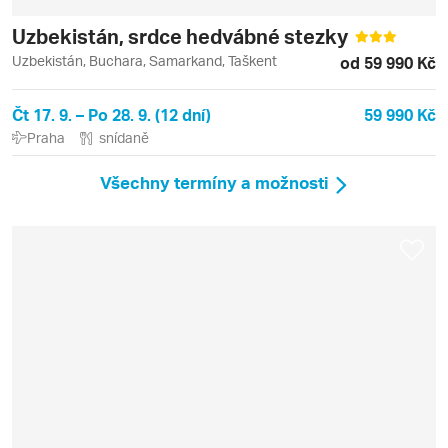
Uzbekistán, srdce hedvábné stezky
Uzbekistán, Buchara, Samarkand, Taškent
od 59 990 Kč
Čt 17. 9. – Po 28. 9. (12 dní)
59 990 Kč
Praha
snídaně
Všechny termíny a možnosti