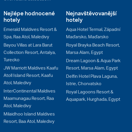
Nejlépe hodnocené
Nejnavštěvovanější
hotely
hotely
Emerald Maldives Resort &
Aqua Hotel Termal, Západní
Spa, Raa Atol, Maledivy
Maďarsko, Maďarsko
Bayou Villas at Lara Barut
Royal Brayka Beach Resort,
Collection Resort, Antalya,
Marsa Alam, Egypt
Turecko
Dream Lagoon & Aqua Park
JW Marriott Maldives Kaafu
Resort, Marsa Alam, Egypt
Atoll Island Resort, Kaafu
Delfin Hotel Plava Laguna,
Atol, Maledivy
Istrie, Chorvatsko
InterContinental Maldives
Royal Lagoons Resort &
Maamunagau Resort, Raa
Aquapark, Hurghada, Egypt
Atol, Maledivy
Milaidhoo Island Maldives
Resort, Baa Atol, Maledivy