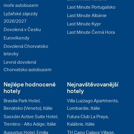
moře autobusem
Last Minute Portugalsko
Lyžařské zájezdy
Last Minute Albánie
2026/2027
Last Minute Kypr
Dovolená v Česku
Last Minute Černá Hora
Eurovíkendy
Dovolená Chorvatsko
letecky
Levná dovolená
Chorvatsko autobusem
Nejlépe hodnocené
Nejnavštěvovanější
hotely
hotely
Brasilia Park Hotel,
Villa Luzzago Apartments,
Benátsko (Veneto), Itálie
Lombardie, Itálie
Sassdei Active Suite Hotel,
Futura Club La Praya,
Trentino - Alto Adige, Itálie
Kalábrie, Itálie
Augustus Hotel, Emilia
TH Capo Calava Village,