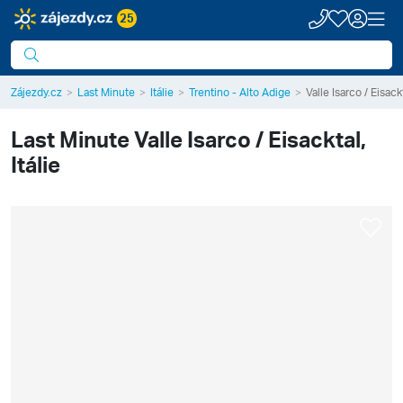
25
Zájezdy.cz
Last Minute
Itálie
Trentino - Alto Adige
Valle Isarco / Eisack
Last Minute
Valle Isarco / Eisacktal,
Itálie