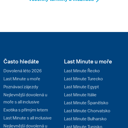
Často hledáte
Last Minute u moře
Dovolená léto 2026
Last Minute Řecko
Last Minute u moře
Last Minute Turecko
Poznávací zájezdy
Last Minute Egypt
Nejlevnější dovolená u
Last Minute Itálie
moře s all inclusive
Last Minute Španělsko
Exotika s přímým letem
Last Minute Chorvatsko
Last Minute s all inclusive
Last Minute Bulharsko
Nejlevnější dovolená u
Last Minute Tunisko