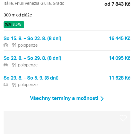
Itálie, Friuli Venezia Giulia, Grado
od 7 843 Kč
300 m od pláže
3.5
/5
So 15. 8. – So 22. 8. (8 dní)
16 445 Kč
polopenze
So 22. 8. – So 29. 8. (8 dní)
14 095 Kč
polopenze
So 29. 8. – So 5. 9. (8 dní)
11 628 Kč
polopenze
Všechny termíny a možnosti