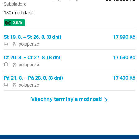
Sabbiadoro
180 m od pláže
3.9
/5
St 19. 8. – St 26. 8. (8 dní)
17 990 Kč
polopenze
Čt 20. 8. – Čt 27. 8. (8 dní)
17 690 Kč
polopenze
Pá 21. 8. – Pá 28. 8. (8 dní)
17 490 Kč
polopenze
Všechny termíny a možnosti