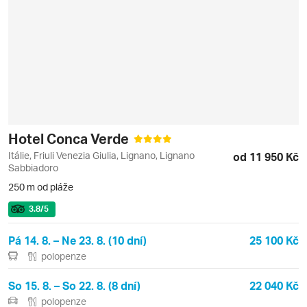
Hotel Conca Verde
Itálie, Friuli Venezia Giulia, Lignano, Lignano
od 11 950 Kč
Sabbiadoro
250 m od pláže
3.8
/5
Pá 14. 8. – Ne 23. 8. (10 dní)
25 100 Kč
polopenze
So 15. 8. – So 22. 8. (8 dní)
22 040 Kč
polopenze