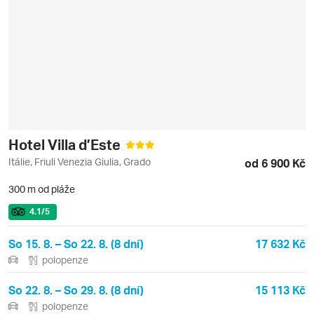
Hotel Villa d’Este
Itálie, Friuli Venezia Giulia, Grado
od 6 900 Kč
300 m od pláže
4.1
/5
So 15. 8. – So 22. 8. (8 dní)
17 632 Kč
polopenze
So 22. 8. – So 29. 8. (8 dní)
15 113 Kč
polopenze