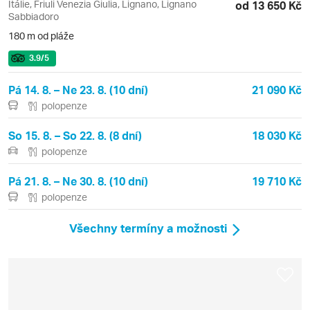
Itálie, Friuli Venezia Giulia, Lignano, Lignano
od 13 650 Kč
Sabbiadoro
180 m od pláže
3.9
/5
Pá 14. 8. – Ne 23. 8. (10 dní)
21 090 Kč
polopenze
So 15. 8. – So 22. 8. (8 dní)
18 030 Kč
polopenze
Pá 21. 8. – Ne 30. 8. (10 dní)
19 710 Kč
polopenze
Všechny termíny a možnosti