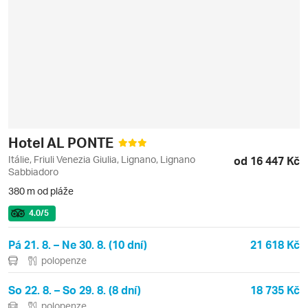
Hotel AL PONTE
Itálie, Friuli Venezia Giulia, Lignano, Lignano
od 16 447 Kč
Sabbiadoro
380 m od pláže
4.0
/5
Pá 21. 8. – Ne 30. 8. (10 dní)
21 618 Kč
polopenze
So 22. 8. – So 29. 8. (8 dní)
18 735 Kč
polopenze