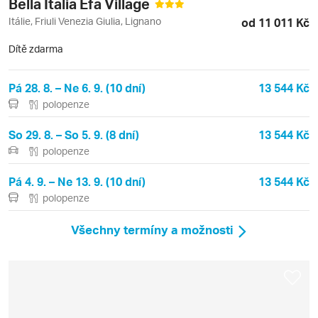
Bella Italia Efa Village
Itálie, Friuli Venezia Giulia, Lignano
od 11 011 Kč
Dítě zdarma
Pá 28. 8. – Ne 6. 9. (10 dní)
13 544 Kč
polopenze
So 29. 8. – So 5. 9. (8 dní)
13 544 Kč
polopenze
Pá 4. 9. – Ne 13. 9. (10 dní)
13 544 Kč
polopenze
Všechny termíny a možnosti