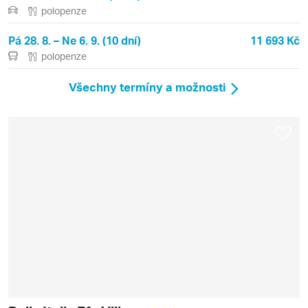
polopenze
Pá 28. 8. – Ne 6. 9. (10 dní)
11 693 Kč
polopenze
Všechny termíny a možnosti