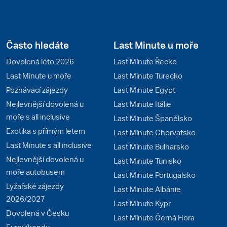
Často hledáte
Last Minute u moře
Dovolená léto 2026
Last Minute Řecko
Last Minute u moře
Last Minute Turecko
Poznávací zájezdy
Last Minute Egypt
Nejlevnější dovolená u
Last Minute Itálie
moře s all inclusive
Last Minute Španělsko
Exotika s přímým letem
Last Minute Chorvatsko
Last Minute s all inclusive
Last Minute Bulharsko
Nejlevnější dovolená u
Last Minute Tunisko
moře autobusem
Last Minute Portugalsko
Lyžařské zájezdy
Last Minute Albánie
2026/2027
Last Minute Kypr
Dovolená v Česku
Last Minute Černá Hora
Eurovíkendy