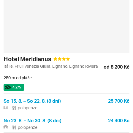
Hotel Meridianus
Itálie, Friuli Venezia Giulia, Lignano, Lignano Riviera
od 8 200 Kč
250 m od pláže
4.2
/5
So 15. 8. – So 22. 8. (8 dní)
25 700 Kč
polopenze
Ne 23. 8. – Ne 30. 8. (8 dní)
24 400 Kč
polopenze