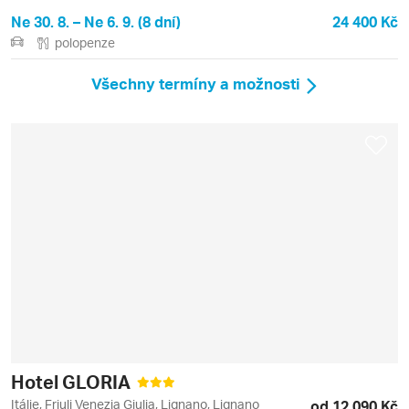
Ne 30. 8. – Ne 6. 9. (8 dní)
24 400 Kč
polopenze
Všechny termíny a možnosti
Hotel GLORIA
Itálie, Friuli Venezia Giulia, Lignano, Lignano
od 12 090 Kč