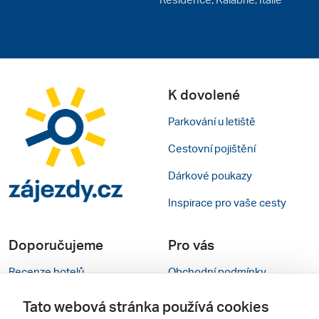
K dovolené
Parkování u letiště
Cestovní pojištění
Dárkové poukazy
Inspirace pro vaše cesty
Doporučujeme
Pro vás
Recenze hotelů
Obchodní podmínky
Rady na cestu
Kontakty
Tato webová stránka používá cookies