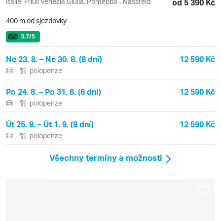
Itálie, Friuli Venezia Giulia, Pontebba - Nassfeld
od 5 390 Kč
400 m od sjezdovky
3.7
/5
Ne 23. 8. – Ne 30. 8. (8 dní)
12 590 Kč
polopenze
Po 24. 8. – Po 31. 8. (8 dní)
12 590 Kč
polopenze
Út 25. 8. – Út 1. 9. (8 dní)
12 590 Kč
polopenze
Všechny termíny a možnosti