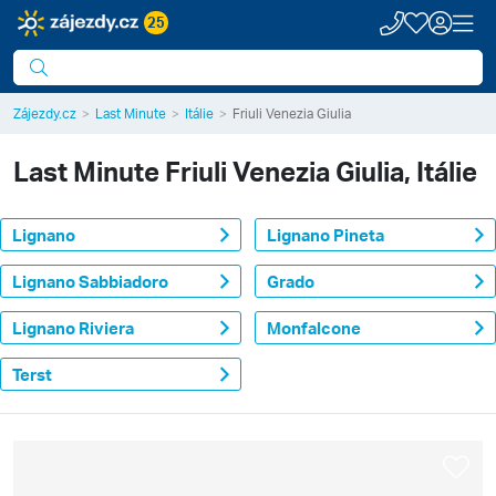
25
Zájezdy.cz
Last Minute
Itálie
Friuli Venezia Giulia
Last Minute
Friuli Venezia Giulia, Itálie
Lignano
Lignano Pineta
Lignano Sabbiadoro
Grado
Lignano Riviera
Monfalcone
Terst