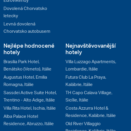
Dovolená Chorvatsko
letecky
Levná dovolená
Chorvatsko autobusem
Nejlépe hodnocené
Nejnavštěvovanější
hotely
hotely
Brasilia Park Hotel,
Villa Luzzago Apartments,
Benátsko (Veneto), Itálie
Lombardie, Itálie
Augustus Hotel, Emilia
Futura Club La Praya,
Romagna, Itálie
Kalábrie, Itálie
Sassdei Active Suite Hotel,
TH Capo Calava Village,
Trentino - Alto Adige, Itálie
Sicílie, Itálie
Villa Rita Hotel, Ischia, Itálie
Costa Azzurra Hotel &
Residence, Kalábrie, Itálie
Alba Palace Hotel
Residence, Abruzzo, Itálie
Old River Villaggio
Residence, Kalábrie, Itálie