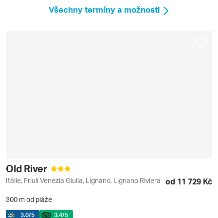
Všechny termíny a možnosti
Old River
Itálie, Friuli Venezia Giulia, Lignano, Lignano Riviera
od 11 729 Kč
300 m od pláže
3.0
/5
3.4
/5