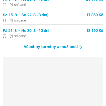
snídaně
So 15. 8. – So 22. 8. (8 dní)
17 050 Kč
snídaně
Pá 21. 8. – Ne 30. 8. (10 dní)
18 190 Kč
snídaně
Všechny termíny a možnosti