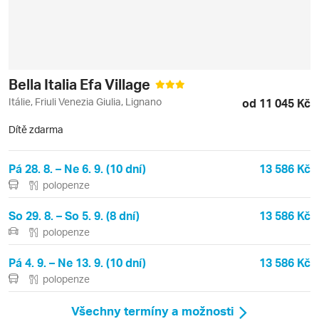
Bella Italia Efa Village
Itálie, Friuli Venezia Giulia, Lignano
od 11 045 Kč
Dítě zdarma
Pá 28. 8. – Ne 6. 9. (10 dní)
13 586 Kč
polopenze
So 29. 8. – So 5. 9. (8 dní)
13 586 Kč
polopenze
Pá 4. 9. – Ne 13. 9. (10 dní)
13 586 Kč
polopenze
Všechny termíny a možnosti