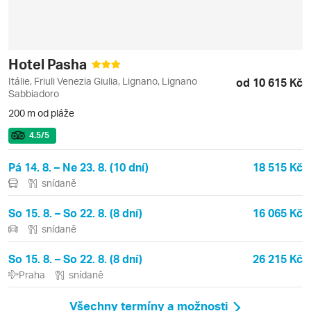
Hotel Pasha
Itálie, Friuli Venezia Giulia, Lignano, Lignano
od 10 615 Kč
Sabbiadoro
200 m od pláže
4.5
/5
Pá 14. 8. – Ne 23. 8. (10 dní)
18 515 Kč
snídaně
So 15. 8. – So 22. 8. (8 dní)
16 065 Kč
snídaně
So 15. 8. – So 22. 8. (8 dní)
26 215 Kč
Praha
snídaně
Všechny termíny a možnosti