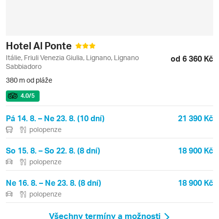
Hotel Al Ponte
Itálie, Friuli Venezia Giulia, Lignano, Lignano
od 6 360 Kč
Sabbiadoro
380 m od pláže
4.0
/5
Pá 14. 8. – Ne 23. 8. (10 dní)
21 390 Kč
polopenze
So 15. 8. – So 22. 8. (8 dní)
18 900 Kč
polopenze
Ne 16. 8. – Ne 23. 8. (8 dní)
18 900 Kč
polopenze
Všechny termíny a možnosti