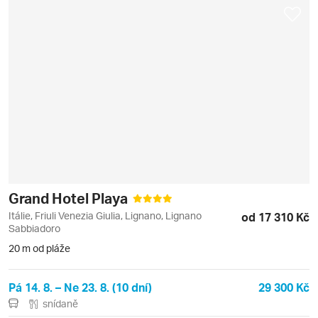
Grand Hotel Playa
Itálie, Friuli Venezia Giulia, Lignano, Lignano
od 17 310 Kč
Sabbiadoro
20 m od pláže
Pá 14. 8. – Ne 23. 8. (10 dní)
29 300 Kč
snídaně