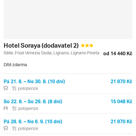
Hotel Soraya (dodavatel 2)
Itálie, Friuli Venezia Giulia, Lignano, Lignano Pineta
od 14 440 Kč
Dítě zdarma
Pá 21. 8. – Ne 30. 8. (10 dní)
21 870 Kč
polopenze
So 22. 8. – So 29. 8. (8 dní)
15 048 Kč
polopenze
Pá 28. 8. – Ne 6. 9. (10 dní)
21 870 Kč
polopenze