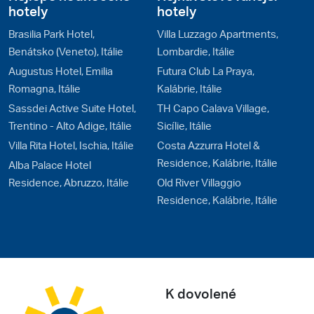
hotely
hotely
Brasilia Park Hotel,
Villa Luzzago Apartments,
Benátsko (Veneto), Itálie
Lombardie, Itálie
Augustus Hotel, Emilia
Futura Club La Praya,
Romagna, Itálie
Kalábrie, Itálie
Sassdei Active Suite Hotel,
TH Capo Calava Village,
Trentino - Alto Adige, Itálie
Sicílie, Itálie
Villa Rita Hotel, Ischia, Itálie
Costa Azzurra Hotel &
Residence, Kalábrie, Itálie
Alba Palace Hotel
Residence, Abruzzo, Itálie
Old River Villaggio
Residence, Kalábrie, Itálie
K dovolené