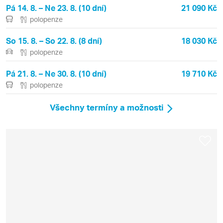
Pá 14. 8. – Ne 23. 8. (10 dní)
21 090 Kč
polopenze
So 15. 8. – So 22. 8. (8 dní)
18 030 Kč
polopenze
Pá 21. 8. – Ne 30. 8. (10 dní)
19 710 Kč
polopenze
Všechny termíny a možnosti