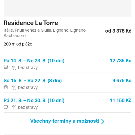
Residence La Torre
Itálie, Friuli Venezia Giulia, Lignano, Lignano
od 3 378 Kč
Sabbiadoro
200 m od pláže
Pá 14. 8. – Ne 23. 8. (10 dní)
12 735 Kč
bez stravy
So 15. 8. – So 22. 8. (8 dní)
9 675 Kč
bez stravy
Pá 21. 8. – Ne 30. 8. (10 dní)
11 150 Kč
bez stravy
Všechny termíny a možnosti