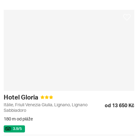
Hotel Gloria
Itálie, Friuli Venezia Giulia, Lignano, Lignano
od 13 650 Kč
Sabbiadoro
180 m od pláže
3.9
/5