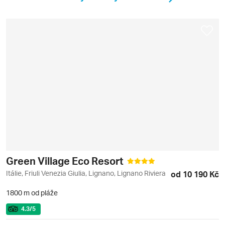
Green Village Eco Resort
Itálie, Friuli Venezia Giulia, Lignano, Lignano Riviera
od 10 190 Kč
1800 m od pláže
4.3
/5