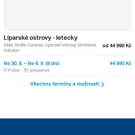
Liparské ostrovy - letecky
Itálie, Sicílie, Catania, Liparské ostrovy, Stromboli,
od 44 990 Kč
Vulcano
Ne 30. 8. – Ne 6. 9. (8 dní)
44 990 Kč
Praha
polopenze
Všechny termíny a možnosti