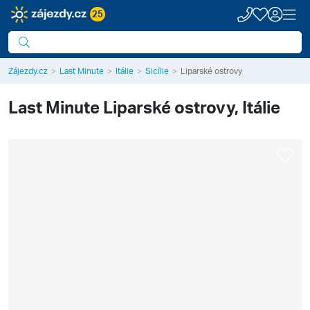
25
Zájezdy.cz
Last Minute
Itálie
Sicílie
Liparské ostrovy
Last Minute
Liparské ostrovy, Itálie