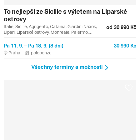
To nejlepší ze Sicílie s výletem na Liparské
ostrovy
Itálie, Sicílie, Agrigento, Catania, Giardini Naxos,
od 30 990 Kč
Lipari, Liparské ostrovy, Monreale, Palermo,
Syrakusy, Vulcano
Pá 11. 9. – Pá 18. 9. (8 dní)
30 990 Kč
Praha
polopenze
Všechny termíny a možnosti