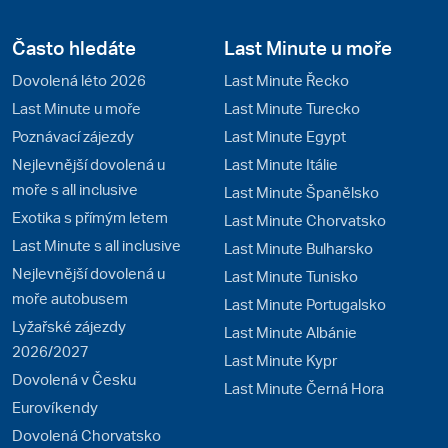
Často hledáte
Last Minute u moře
Dovolená léto 2026
Last Minute Řecko
Last Minute u moře
Last Minute Turecko
Poznávací zájezdy
Last Minute Egypt
Nejlevnější dovolená u
Last Minute Itálie
moře s all inclusive
Last Minute Španělsko
Exotika s přímým letem
Last Minute Chorvatsko
Last Minute s all inclusive
Last Minute Bulharsko
Nejlevnější dovolená u
Last Minute Tunisko
moře autobusem
Last Minute Portugalsko
Lyžařské zájezdy
Last Minute Albánie
2026/2027
Last Minute Kypr
Dovolená v Česku
Last Minute Černá Hora
Eurovíkendy
Dovolená Chorvatsko