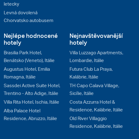
letecky
Levná dovolená
Chorvatsko autobusem
Nejlépe hodnocené
Nejnavštěvovanější
hotely
hotely
Brasilia Park Hotel,
Villa Luzzago Apartments,
Benátsko (Veneto), Itálie
Lombardie, Itálie
Augustus Hotel, Emilia
Futura Club La Praya,
Romagna, Itálie
Kalábrie, Itálie
Sassdei Active Suite Hotel,
TH Capo Calava Village,
Trentino - Alto Adige, Itálie
Sicílie, Itálie
Villa Rita Hotel, Ischia, Itálie
Costa Azzurra Hotel &
Residence, Kalábrie, Itálie
Alba Palace Hotel
Residence, Abruzzo, Itálie
Old River Villaggio
Residence, Kalábrie, Itálie