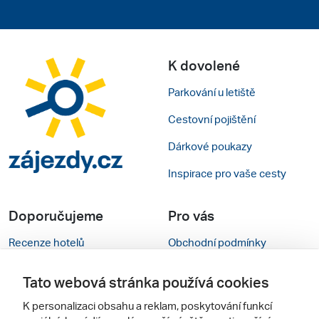
K dovolené
Parkování u letiště
Cestovní pojištění
Dárkové poukazy
Inspirace pro vaše cesty
Doporučujeme
Pro vás
Recenze hotelů
Obchodní podmínky
Rady na cestu
Kontakty
Tato webová stránka používá cookies
Cestovní kanceláře
Nastavení cookies
K personalizaci obsahu a reklam, poskytování funkcí