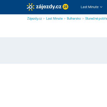
25
Last Minute
Zájezdy.cz
Last Minute
Bulharsko
Slunečné pobře