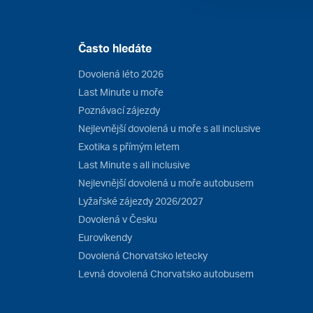
Často hledáte
Dovolená léto 2026
Last Minute u moře
Poznávací zájezdy
Nejlevnější dovolená u moře s all inclusive
Exotika s přímým letem
Last Minute s all inclusive
Nejlevnější dovolená u moře autobusem
Lyžařské zájezdy 2026/2027
Dovolená v Česku
Eurovíkendy
Dovolená Chorvatsko letecky
Levná dovolená Chorvatsko autobusem