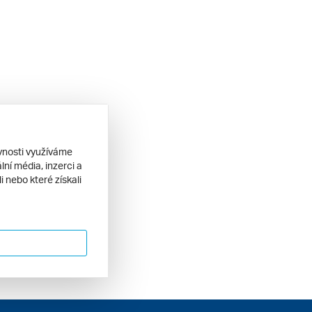
ěvnosti využíváme
ní média, inzerci a
 nebo které získali