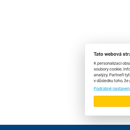
Tato webová str
K personalizaci obs
soubory cookie. Info
analýzy. Partneři ty
v důsledku toho, že 
Podrobné nastaven