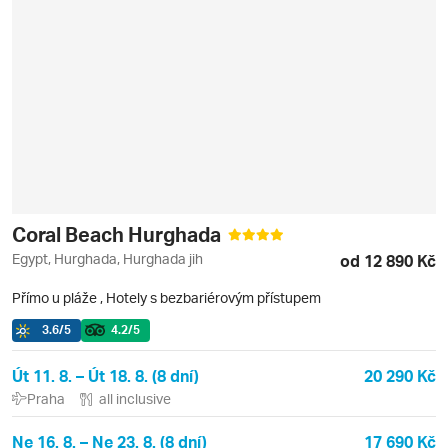
Coral Beach Hurghada
Egypt, Hurghada, Hurghada jih
od 12 890 Kč
Přímo u pláže
,
Hotely s bezbariérovým přístupem
3.6
/5
4.2
/5
Út 11. 8. – Út 18. 8. (8 dní)
20 290 Kč
Praha
all inclusive
Ne 16. 8. – Ne 23. 8. (8 dní)
17 690 Kč