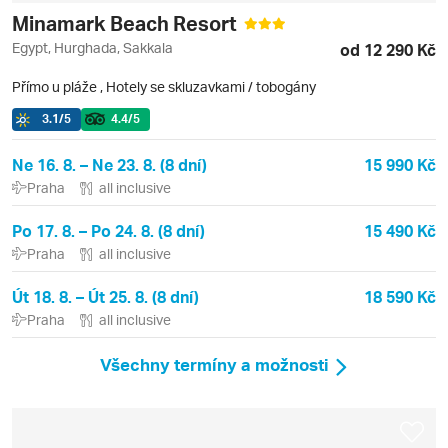
Minamark Beach Resort
Egypt, Hurghada, Sakkala
od 12 290 Kč
Přímo u pláže
,
Hotely se skluzavkami / tobogány
3.1
/5
4.4
/5
Ne 16. 8. – Ne 23. 8. (8 dní)
15 990 Kč
Praha
all inclusive
Po 17. 8. – Po 24. 8. (8 dní)
15 490 Kč
Praha
all inclusive
Út 18. 8. – Út 25. 8. (8 dní)
18 590 Kč
Praha
all inclusive
Všechny termíny a možnosti