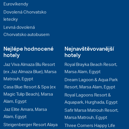
Eurovíkendy
Dovolená Chorvatsko
letecky
Levná dovolená
Chorvatsko autobusem
Nejlépe hodnocené
Nejnavštěvovanější
hotely
hotely
Jaz Viva Almaza Blu Resort
Royal Brayka Beach Resort,
(ex Jaz Almaza Blue), Marsa
Marsa Alam, Egypt
Matrouh, Egypt
Dream Lagoon & Aqua Park
Casa Blue Resort & Spa (ex
Resort, Marsa Alam, Egypt
Magic Tulip Beach), Marsa
Royal Lagoons Resort &
Alam, Egypt
Aquapark, Hurghada, Egypt
Jaz Elite Amara, Marsa
Safir Marsa Matrouh Resort,
Alam, Egypt
Marsa Matrouh, Egypt
Steigenberger Resort Alaya
Three Corners Happy Life