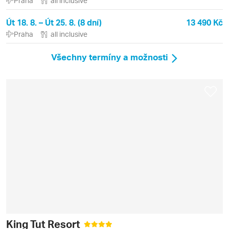
Praha
all inclusive
Út 18. 8. – Út 25. 8. (8 dní)
13 490 Kč
Praha
all inclusive
Všechny termíny a možnosti
King Tut Resort