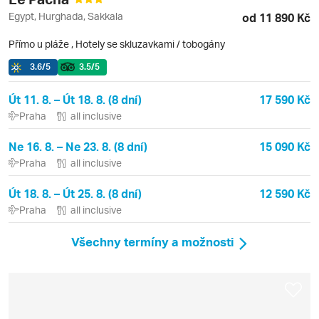
Egypt, Hurghada, Sakkala
od 11 890 Kč
Přímo u pláže
,
Hotely se skluzavkami / tobogány
3.6
/5
3.5
/5
Út 11. 8. – Út 18. 8. (8 dní)
17 590 Kč
Praha
all inclusive
Ne 16. 8. – Ne 23. 8. (8 dní)
15 090 Kč
Praha
all inclusive
Út 18. 8. – Út 25. 8. (8 dní)
12 590 Kč
Praha
all inclusive
Všechny termíny a možnosti