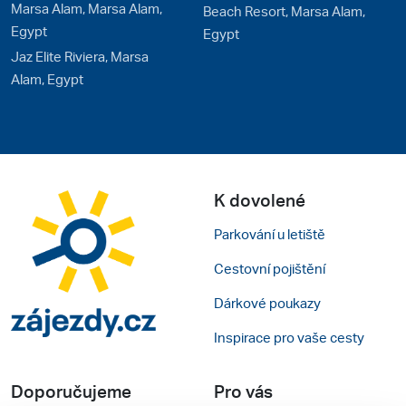
Marsa Alam, Marsa Alam,
Beach Resort, Marsa Alam,
Egypt
Egypt
Jaz Elite Riviera, Marsa
Alam, Egypt
K dovolené
Parkování u letiště
Cestovní pojištění
Dárkové poukazy
Inspirace pro vaše cesty
Doporučujeme
Pro vás