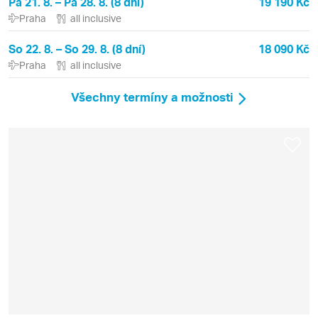
Pá 21. 8. – Pá 28. 8. (8 dní)
19 190 Kč
Praha
all inclusive
So 22. 8. – So 29. 8. (8 dní)
18 090 Kč
Praha
all inclusive
Všechny termíny a možnosti