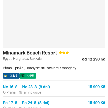
Minamark Beach Resort
Egypt, Hurghada, Sakkala
od 12 290 Kč
Přímo u pláže
,
Hotely se skluzavkami / tobogány
3.1
/5
4.4
/5
Ne 16. 8. – Ne 23. 8. (8 dní)
15 990 Kč
Praha
all inclusive
Po 17. 8. – Po 24. 8. (8 dní)
15 490 Kč