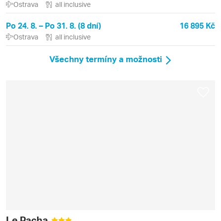
Ostrava
all inclusive
Po 24. 8. – Po 31. 8. (8 dní)
16 895 Kč
Ostrava
all inclusive
Všechny termíny a možnosti
Le Pacha