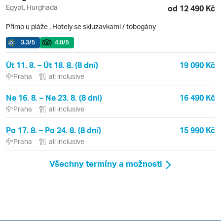
Egypt, Hurghada
od 12 490 Kč
Přímo u pláže
,
Hotely se skluzavkami / tobogány
3.3
/5
4.0
/5
Út 11. 8. – Út 18. 8. (8 dní)
19 090 Kč
Praha
all inclusive
Ne 16. 8. – Ne 23. 8. (8 dní)
16 490 Kč
Praha
all inclusive
Po 17. 8. – Po 24. 8. (8 dní)
15 990 Kč
Praha
all inclusive
Všechny termíny a možnosti