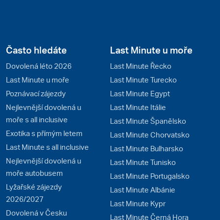
Často hledáte
Last Minute u moře
Dovolená léto 2026
Last Minute Řecko
Last Minute u moře
Last Minute Turecko
Poznávací zájezdy
Last Minute Egypt
Nejlevnější dovolená u
Last Minute Itálie
moře s all inclusive
Last Minute Španělsko
Exotika s přímým letem
Last Minute Chorvatsko
Last Minute s all inclusive
Last Minute Bulharsko
Nejlevnější dovolená u
Last Minute Tunisko
moře autobusem
Last Minute Portugalsko
Lyžařské zájezdy
Last Minute Albánie
2026/2027
Last Minute Kypr
Dovolená v Česku
Last Minute Černá Hora