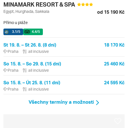
MINAMARK RESORT & SPA
Egypt, Hurghada, Sakkala
od 15 190 Kč
Přímo u pláže
3.1
/5
4.4
/5
St 19. 8. – St 26. 8. (8 dní)
18 170 Kč
Praha
all inclusive
So 15. 8. – So 29. 8. (15 dní)
25 460 Kč
Praha
all inclusive
So 15. 8. – Út 25. 8. (11 dní)
24 595 Kč
Praha
all inclusive
Všechny termíny a možnosti