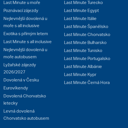
Last Minute u moře
Last Minute Turecko
Poznávací zájezdy
Last Minute Egypt
Nejlevnější dovolená u
Last Minute Itálie
moře s all inclusive
Last Minute Španělsko
Exotika s přímým letem
Last Minute Chorvatsko
Last Minute s all inclusive
Last Minute Bulharsko
Nejlevnější dovolená u
Last Minute Tunisko
moře autobusem
Last Minute Portugalsko
Lyžařské zájezdy
Last Minute Albánie
2026/2027
Last Minute Kypr
Dovolená v Česku
Last Minute Černá Hora
Eurovíkendy
Dovolená Chorvatsko
letecky
Levná dovolená
Chorvatsko autobusem