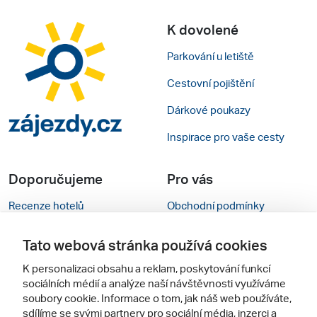
K dovolené
Parkování u letiště
Cestovní pojištění
Dárkové poukazy
Inspirace pro vaše cesty
Doporučujeme
Pro vás
Recenze hotelů
Obchodní podmínky
Rady na cestu
Kontakty
Tato webová stránka používá cookies
Cestovní kanceláře
Nastavení cookies
K personalizaci obsahu a reklam, poskytování funkcí
sociálních médií a analýze naší návštěvnosti využíváme
Zájazdy.sk
Verze webu pro PC
soubory cookie. Informace o tom, jak náš web používáte,
sdílíme se svými partnery pro sociální média, inzerci a