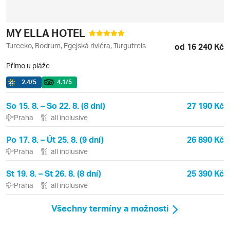
MY ELLA HOTEL
Turecko, Bodrum, Egejská riviéra, Turgutreis
od 16 240 Kč
Přímo u pláže
2.4
/5
4.1
/5
So 15. 8. – So 22. 8. (8 dní)
27 190 Kč
Praha
all inclusive
Po 17. 8. – Út 25. 8. (9 dní)
26 890 Kč
Praha
all inclusive
St 19. 8. – St 26. 8. (8 dní)
25 390 Kč
Praha
all inclusive
Všechny termíny a možnosti