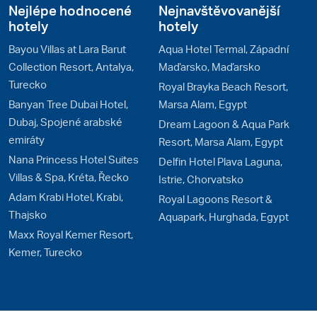
Nejlépe hodnocené
Nejnavštěvovanější
hotely
hotely
Bayou Villas at Lara Barut
Aqua Hotel Termal, Západní
Collection Resort, Antalya,
Maďarsko, Maďarsko
Turecko
Royal Brayka Beach Resort,
Banyan Tree Dubai Hotel,
Marsa Alam, Egypt
Dubaj, Spojené arabské
Dream Lagoon & Aqua Park
emiráty
Resort, Marsa Alam, Egypt
Nana Princess Hotel Suites
Delfin Hotel Plava Laguna,
Villas & Spa, Kréta, Řecko
Istrie, Chorvatsko
Adam Krabi Hotel, Krabi,
Royal Lagoons Resort &
Thajsko
Aquapark, Hurghada, Egypt
Maxx Royal Kemer Resort,
Kemer, Turecko