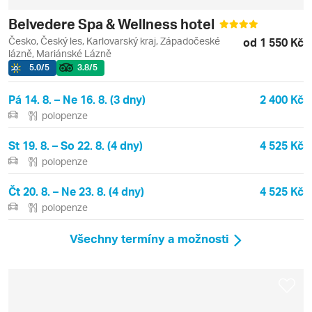
Belvedere Spa & Wellness hotel
Česko, Český les, Karlovarský kraj, Západočeské
od 1 550 Kč
lázně, Mariánské Lázně
5.0
/5
3.8
/5
Pá 14. 8. – Ne 16. 8. (3 dny)
2 400 Kč
polopenze
St 19. 8. – So 22. 8. (4 dny)
4 525 Kč
polopenze
Čt 20. 8. – Ne 23. 8. (4 dny)
4 525 Kč
polopenze
Všechny termíny a možnosti