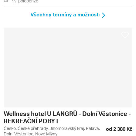
polopenze
Všechny termíny a možnosti
Wellness hotel U LANGRŮ - Dolní Věstonice -
REKREAČNÍ POBYT
Česko, České přehrady, Jihomoravský kraj, Pálava,
od 2 380 Kč
Dolní Věstonice, Nové Mlýny