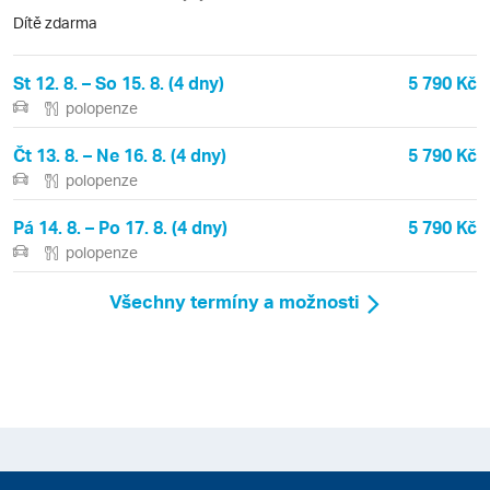
Dítě zdarma
St 12. 8. – So 15. 8. (4 dny)
5 790 Kč
polopenze
Čt 13. 8. – Ne 16. 8. (4 dny)
5 790 Kč
polopenze
Pá 14. 8. – Po 17. 8. (4 dny)
5 790 Kč
polopenze
Všechny termíny a možnosti