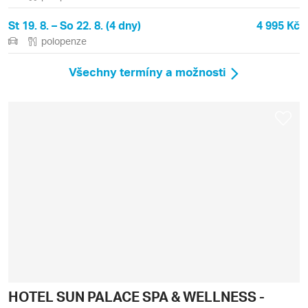
St 19. 8. – So 22. 8. (4 dny)
4 995 Kč
polopenze
Všechny termíny a možnosti
HOTEL SUN PALACE SPA & WELLNESS -