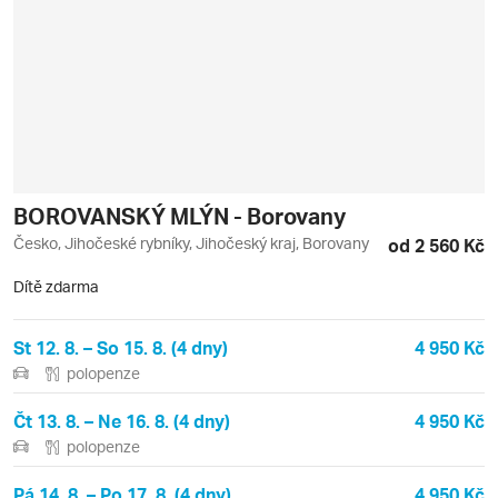
BOROVANSKÝ MLÝN - Borovany
Česko, Jihočeské rybníky, Jihočeský kraj, Borovany
od 2 560 Kč
Dítě zdarma
St 12. 8. – So 15. 8. (4 dny)
4 950 Kč
polopenze
Čt 13. 8. – Ne 16. 8. (4 dny)
4 950 Kč
polopenze
Pá 14. 8. – Po 17. 8. (4 dny)
4 950 Kč