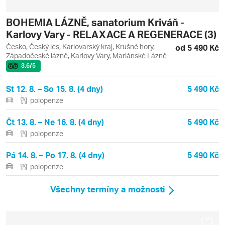
BOHEMIA LÁZNĚ, sanatorium Kriváň -
Karlovy Vary - RELAXACE A REGENERACE (3)
Česko, Český les, Karlovarský kraj, Krušné hory,
od 5 490 Kč
Západočeské lázně, Karlovy Vary, Mariánské Lázně
3.6
/5
St 12. 8. – So 15. 8. (4 dny)
5 490 Kč
polopenze
Čt 13. 8. – Ne 16. 8. (4 dny)
5 490 Kč
polopenze
Pá 14. 8. – Po 17. 8. (4 dny)
5 490 Kč
polopenze
Všechny termíny a možnosti