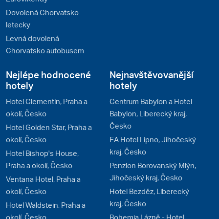
Dovolená Chorvatsko
letecky
Levná dovolená
Chorvatsko autobusem
Nejlépe hodnocené
Nejnavštěvovanější
hotely
hotely
Hotel Clementin, Praha a
Centrum Babylon a Hotel
okolí, Česko
Babylon, Liberecký kraj,
Česko
Hotel Golden Star, Praha a
okolí, Česko
EA Hotel Lipno, Jihočeský
kraj, Česko
Hotel Bishop's House,
Praha a okolí, Česko
Penzion Borovanský Mlýn,
Jihočeský kraj, Česko
Ventana Hotel, Praha a
okolí, Česko
Hotel Bezděz, Liberecký
kraj, Česko
Hotel Waldstein, Praha a
okolí, Česko
Bohemia Lázně - Hotel