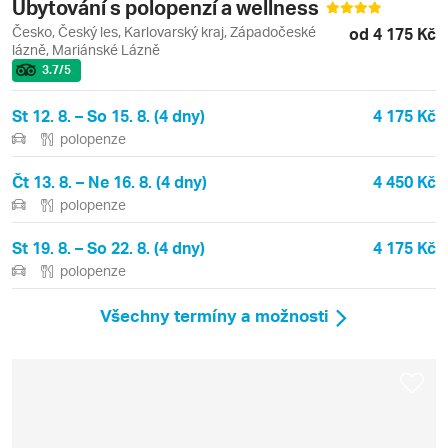
Ubytování s polopenzí a wellness
Česko, Český les, Karlovarský kraj, Západočeské
od 4 175 Kč
lázně, Mariánské Lázně
3.7
/5
St 12. 8. – So 15. 8. (4 dny)
4 175 Kč
polopenze
Čt 13. 8. – Ne 16. 8. (4 dny)
4 450 Kč
polopenze
St 19. 8. – So 22. 8. (4 dny)
4 175 Kč
polopenze
Všechny termíny a možnosti