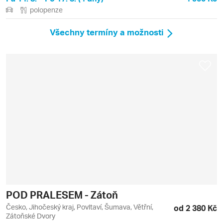
polopenze
Všechny termíny a možnosti
POD PRALESEM - Zátoň
Česko, Jihočeský kraj, Povltaví, Šumava, Větřní,
od 2 380 Kč
Zátoňské Dvory