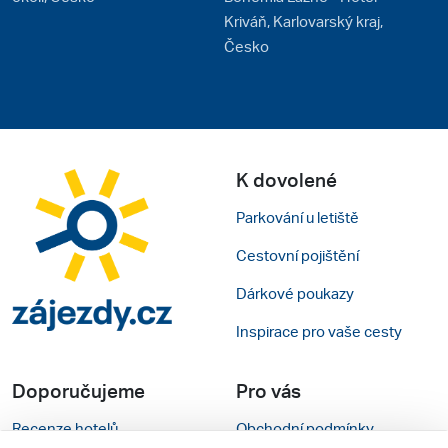
Kriváň, Karlovarský kraj,
Česko
K dovolené
Parkování u letiště
Cestovní pojištění
Dárkové poukazy
Inspirace pro vaše cesty
Doporučujeme
Pro vás
Recenze hotelů
Obchodní podmínky