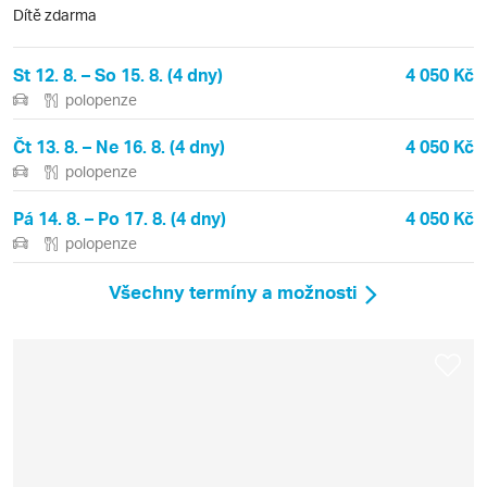
Dítě zdarma
St 12. 8. – So 15. 8. (4 dny)
4 050 Kč
polopenze
Čt 13. 8. – Ne 16. 8. (4 dny)
4 050 Kč
polopenze
Pá 14. 8. – Po 17. 8. (4 dny)
4 050 Kč
polopenze
Všechny termíny a možnosti