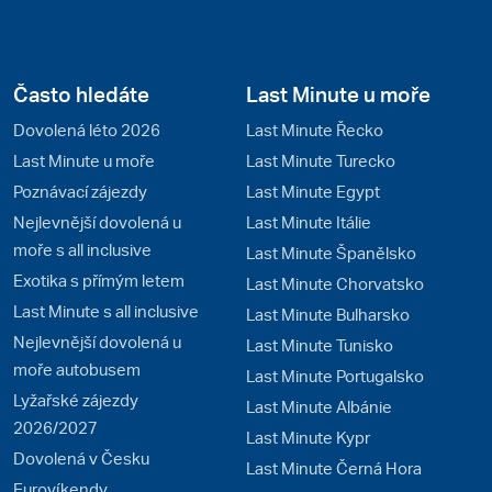
Často hledáte
Last Minute u moře
Dovolená léto 2026
Last Minute Řecko
Last Minute u moře
Last Minute Turecko
Poznávací zájezdy
Last Minute Egypt
Nejlevnější dovolená u
Last Minute Itálie
moře s all inclusive
Last Minute Španělsko
Exotika s přímým letem
Last Minute Chorvatsko
Last Minute s all inclusive
Last Minute Bulharsko
Nejlevnější dovolená u
Last Minute Tunisko
moře autobusem
Last Minute Portugalsko
Lyžařské zájezdy
Last Minute Albánie
2026/2027
Last Minute Kypr
Dovolená v Česku
Last Minute Černá Hora
Eurovíkendy