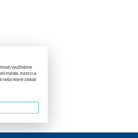
ěvnosti využíváme
ní média, inzerci a
 nebo které získali