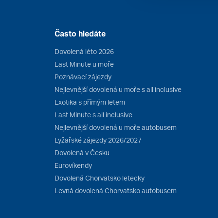
Často hledáte
Dovolená léto 2026
Last Minute u moře
Poznávací zájezdy
Nejlevnější dovolená u moře s all inclusive
Exotika s přímým letem
Last Minute s all inclusive
Nejlevnější dovolená u moře autobusem
Lyžařské zájezdy 2026/2027
Dovolená v Česku
Eurovíkendy
Dovolená Chorvatsko letecky
Levná dovolená Chorvatsko autobusem