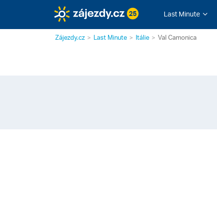
25
Last Minute
Zájezdy.cz
Last Minute
Itálie
Val Camonica