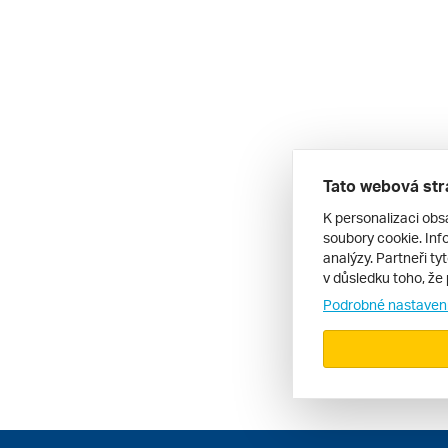
Tato webová str
K personalizaci obs
soubory cookie. Info
analýzy. Partneři ty
v důsledku toho, že 
Podrobné nastaven